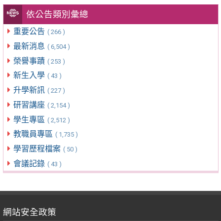
依公告類別彙總
重要公告
( 266 )
最新消息
( 6,504 )
榮譽事蹟
( 253 )
新生入學
( 43 )
升學新訊
( 227 )
研習講座
( 2,154 )
學生專區
( 2,512 )
教職員專區
( 1,735 )
學習歷程檔案
( 50 )
會議記錄
( 43 )
網站安全政策