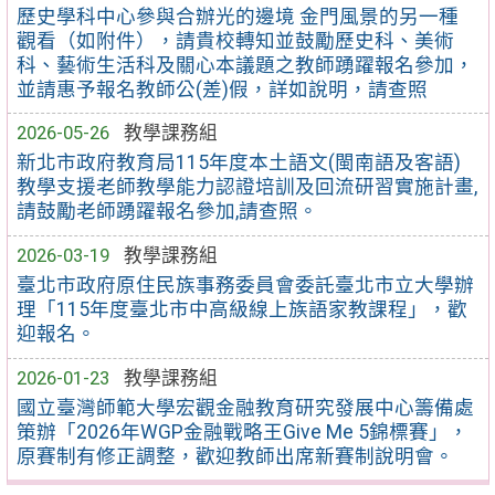
歷史學科中心參與合辦光的邊境 金門風景的另一種
觀看（如附件），請貴校轉知並鼓勵歷史科、美術
科、藝術生活科及關心本議題之教師踴躍報名參加，
並請惠予報名教師公(差)假，詳如說明，請查照
2026-05-26
教學課務組
新北市政府教育局115年度本土語文(閩南語及客語)
教學支援老師教學能力認證培訓及回流研習實施計畫,
請鼓勵老師踴躍報名參加,請查照。
2026-03-19
教學課務組
臺北市政府原住民族事務委員會委託臺北市立大學辦
理「115年度臺北市中高級線上族語家教課程」，歡
迎報名。
2026-01-23
教學課務組
國立臺灣師範大學宏觀金融教育研究發展中心籌備處
策辦「2026年WGP金融戰略王Give Me 5錦標賽」，
原賽制有修正調整，歡迎教師出席新賽制說明會。