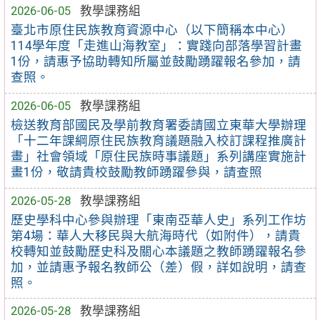
2026-06-05
教學課務組
臺北市原住民族教育資源中心（以下簡稱本中心）
114學年度「走進山海教室」：實踐向部落學習計畫
1份，請惠予協助轉知所屬並鼓勵踴躍報名參加，請
查照。
2026-06-05
教學課務組
檢送教育部國民及學前教育署委請國立東華大學辦理
「十二年課綱原住民族教育議題融入校訂課程推廣計
畫」社會領域「原住民族時事議題」系列講座實施計
畫1份，敬請貴校鼓勵教師踴躍參與，請查照
2026-05-28
教學課務組
歷史學科中心參與辦理「東南亞華人史」系列工作坊
第4場：華人大移民與大航海時代（如附件），請貴
校轉知並鼓勵歷史科及關心本議題之教師踴躍報名參
加，並請惠予報名教師公（差）假，詳如說明，請查
照。
2026-05-28
教學課務組