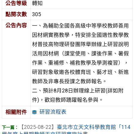
公告等級
轉知
點閱次數
305
公告內容
一、為輔助全國各高級中等學校教師善用
因材網實務教學，特安排全國適性教學教
材普技高物理研發團隊舉辦線上研習說明
活用因材網（課堂使用、課後作業、暑假
作業、重補修、補救教學及學測複習），
研習對象敬邀各校體育班、藝才班、新進
教師及非專長授課之教師報名。
二、預計8月28日辦理線上研習(詳如附
件)，歡迎教師踴躍報名參與。
研習流程表
相關附件
【2025-08-22】
臺北市立天文科學教育館「114