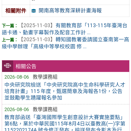
開南高等教育深耕計畫海報
相關附件
【2025-11-03】
有關教育部「113-115年臺灣台
語卡通、動畫字幕製作及配音工作計 ...
【2025-11-03】
轉知國教署委請國立臺南第一高
級中學辦理「高級中等學校校園 修 ...
相關公告
2026-08-06
教學課務組
中央研究院檢送「中央研究院高中生命科學研究人才
培育計畫」115 年度，甄選簡章及海報各1份，公告
並鼓勵學生踴躍報名參加
2026-08-06
教學課務組
教育部函送「臺灣國際學生創意設計大賽實施要點」
第6點，業於中華民國115年8月4日以臺教高(一)字第
1152202174A 號令修正發布，檢送發布令影本及行