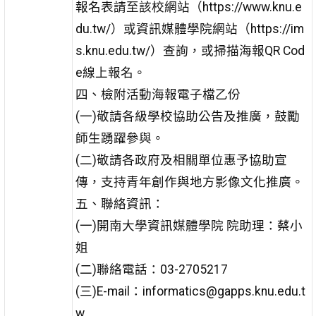
報名表請至該校網站（https://www.knu.e
du.tw/）或資訊媒體學院網站（https://im
s.knu.edu.tw/）查詢，或掃描海報QR Cod
e線上報名。
四、檢附活動海報電子檔乙份
(一)敬請各級學校協助公告及推廣，鼓勵
師生踴躍參與。
(二)敬請各政府及相關單位惠予協助宣
傳，支持青年創作與地方影像文化推廣。
五、聯絡資訊：
(一)開南大學資訊媒體學院 院助理：蔡小
姐
(二)聯絡電話：03-2705217
(三)E-mail：informatics@gapps.knu.edu.t
w