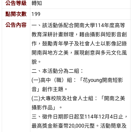
公告等級
轉知
點閱次數
199
公告內容
一、該活動係配合開南大學114年度高等
教育深耕計畫辦理，藉由攝影與短影音創
作，鼓勵青年學子及社會人士以影像記錄
開南與地方之美，展現創意與多元文化風
貌。
二、本活動分為二組：
(一)高中（職）組：「花young開南短影
音」創作主題。
(二)大專校院及社會人士組：「開南之美
攝影作品」。
三、徵件日期即日起至114年12月4日止，
最高獎金新臺幣20,000元整。活動簡章及