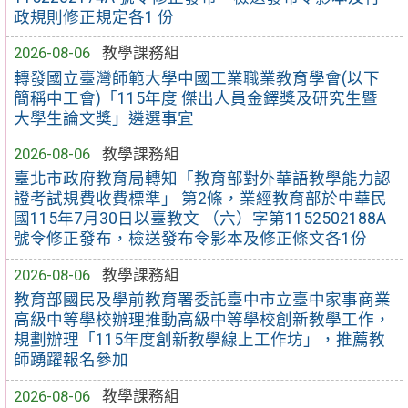
政規則修正規定各1 份
2026-08-06
教學課務組
轉發國立臺灣師範大學中國工業職業教育學會(以下
簡稱中工會)「115年度 傑出人員金鐸獎及研究生暨
大學生論文獎」遴選事宜
2026-08-06
教學課務組
臺北市政府教育局轉知「教育部對外華語教學能力認
證考試規費收費標準」 第2條，業經教育部於中華民
國115年7月30日以臺教文 （六）字第1152502188A
號令修正發布，檢送發布令影本及修正條文各1份
2026-08-06
教學課務組
教育部國民及學前教育署委託臺中市立臺中家事商業
高級中等學校辦理推動高級中等學校創新教學工作，
規劃辦理「115年度創新教學線上工作坊」，推薦教
師踴躍報名參加
2026-08-06
教學課務組