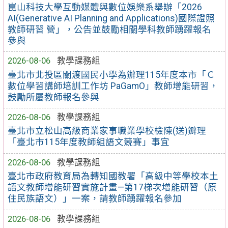
崑山科技大學互動媒體與數位娛樂系舉辦「2026
AI(Generative AI Planning and Applications)國際證照
教師研習 營」，公告並鼓勵相關學科教師踴躍報名
參與
2026-08-06
教學課務組
臺北市北投區關渡國民小學為辦理115年度本市「Ｃ
數位學習講師培訓工作坊 PaGamO」教師增能研習，
鼓勵所屬教師報名參與
2026-08-06
教學課務組
臺北市立松山高級商業家事職業學校檢陳(送)辧理
「臺北市115年度教師組語文競賽」事宜
2026-08-06
教學課務組
臺北市政府教育局為轉知國教署「高級中等學校本土
語文教師增能研習實施計畫—第17梯次增能研習（原
住民族語文）」一案，請教師踴躍報名參加
2026-08-06
教學課務組