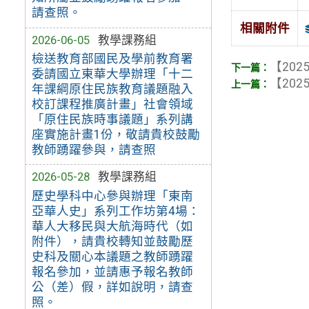
請查照。
相關附件
2026-06-05
教學課務組
檢送教育部國民及學前教育署
【2025
委請國立東華大學辦理「十二
【2025
年課綱原住民族教育議題融入
校訂課程推廣計畫」社會領域
「原住民族時事議題」系列講
座實施計畫1份，敬請貴校鼓勵
教師踴躍參與，請查照
2026-05-28
教學課務組
歷史學科中心參與辦理「東南
亞華人史」系列工作坊第4場：
華人大移民與大航海時代（如
附件），請貴校轉知並鼓勵歷
史科及關心本議題之教師踴躍
報名參加，並請惠予報名教師
公（差）假，詳如說明，請查
照。