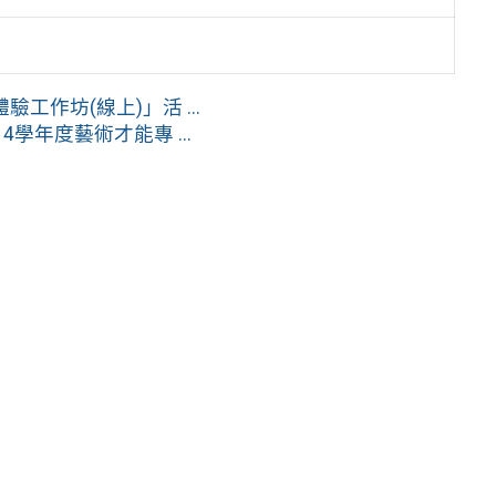
工作坊(線上)」活 ...
學年度藝術才能專 ...