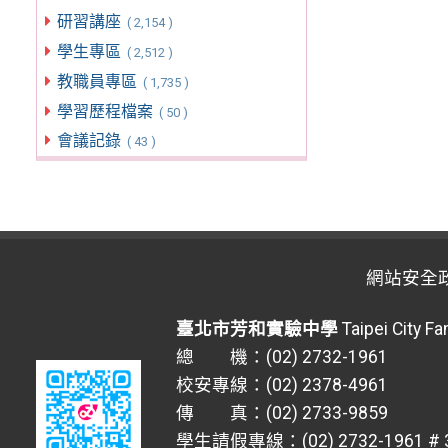
研習講座
( 2,154 )
學生專區
( 2,512 )
教職員專區
( 1,735 )
學習歷程檔案
( 50 )
會議記錄
( 43 )
網站安全
臺北市芳和實驗中學
Taipei City F
總 機：(02) 2732-1961
校安專線：(02) 2378-4961
傳 真：(02) 2733-9859
學生請假專線：(02) 2732-1961 # 