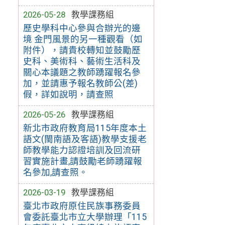
2026-05-28
教學課務組
歷史學科中心參與合辦光的邊
境 金門風景的另一種觀看（如
附件），請貴校轉知並鼓勵歷
史科、美術科、藝術生活科及
關心本議題之教師踴躍報名參
加，並請惠予報名教師公(差)
假，詳如說明，請查照
2026-05-26
教學課務組
新北市政府教育局115年度本土
語文(閩南語及客語)教學支援老
師教學能力認證培訓及回流研
習實施計畫,請鼓勵老師踴躍報
名參加,請查照。
2026-03-19
教學課務組
臺北市政府原住民族事務委員
會委託臺北市立大學辦理「115