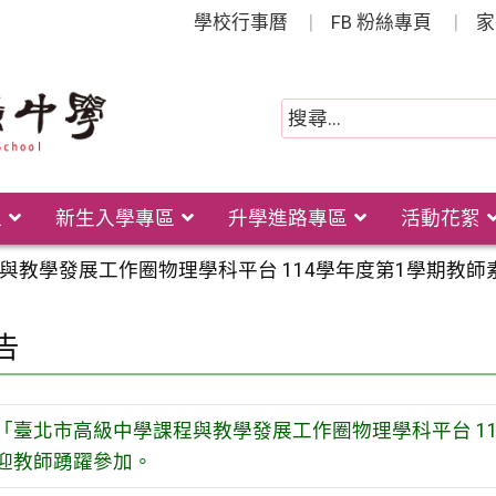
學校行事曆
FB 粉絲專頁
家
位
新生入學專區
升學進路專區
活動花絮
與教學發展工作圈物理學科平台 114學年度第1學期教
告
「臺北市高級中學課程與教學發展工作圈物理學科平台 1
迎教師踴躍參加。