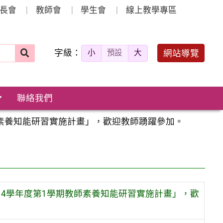
長會
教師會
學生會
線上教學專區
字級：
送出
網站導覽
小
預設
大
搜
尋：
聯絡我們
師素養知能研習實施計畫」，歡迎教師踴躍參加。
14學年度第1學期教師素養知能研習實施計畫」，歡