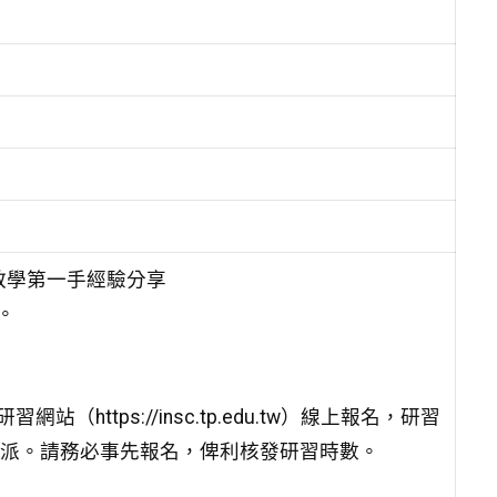
教學第一手經驗分享
分。
tps://insc.tp.edu.tw）線上報名，研習
線上薦派。請務必事先報名，俾利核發研習時數。