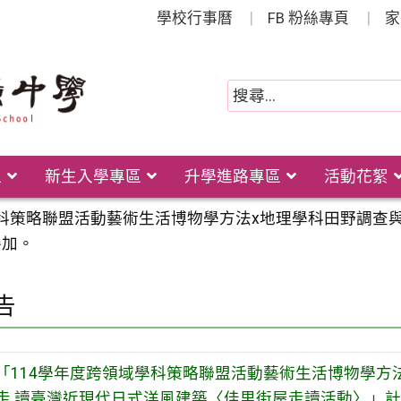
學校行事曆
FB 粉絲專頁
家
位
新生入學專區
升學進路專區
活動花絮
學科策略聯盟活動藝術生活博物學方法x地理學科田野調查
參加。
告
「114學年度跨領域學科策略聯盟活動藝術生活博物學方
走 讀臺灣近現代日式洋風建築〈佳里街屋走讀活動〉」