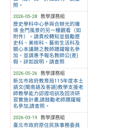
照。
2026-05-28
教學課務組
歷史學科中心參與合辦光的邊
境 金門風景的另一種觀看（如
附件），請貴校轉知並鼓勵歷
史科、美術科、藝術生活科及
關心本議題之教師踴躍報名參
加，並請惠予報名教師公(差)
假，詳如說明，請查照
2026-05-26
教學課務組
新北市政府教育局115年度本土
語文(閩南語及客語)教學支援老
師教學能力認證培訓及回流研
習實施計畫,請鼓勵老師踴躍報
名參加,請查照。
2026-03-19
教學課務組
臺北市政府原住民族事務委員