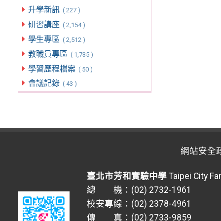
升學新訊
( 227 )
研習講座
( 2,154 )
學生專區
( 2,512 )
教職員專區
( 1,735 )
學習歷程檔案
( 50 )
會議記錄
( 43 )
網站安全
臺北市芳和實驗中學
Taipei City F
總 機：(02) 2732-1961
校安專線：(02) 2378-4961
傳 真：(02) 2733-9859