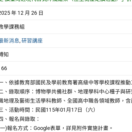
2025 年 12 月 26 日
教學課務組
最新消息
,
研習講座
轉知
166
一、依據教育部國民及學前教育署高級中等學校課程推動
二、錄取順序：博物學共備社群、地理學科中心種子與研
職地理及藝術生活學科教師、全國高中職各領域教師，含
三、活動時間：民國115年01月17日（六）
四、報名與錄取：
(一)報名方式：Google表單，詳見附件實施計畫。