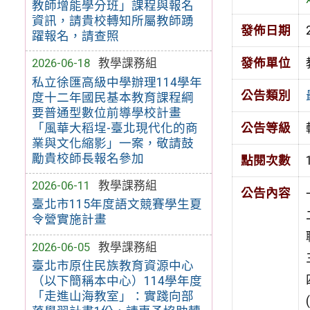
教師增能學分班」課程與報名
資訊，請貴校轉知所屬教師踴
發佈日期
躍報名，請查照
發佈單位
2026-06-18
教學課務組
私立徐匯高級中學辦理114學年
公告類別
度十二年國民基本教育課程綱
要普通型數位前導學校計畫
「風華大稻埕-臺北現代化的商
公告等級
業與文化縮影」一案，敬請鼓
勵貴校師長報名參加
點閱次數
2026-06-11
教學課務組
公告內容
臺北市115年度語文競賽學生夏
令營實施計畫
2026-06-05
教學課務組
臺北市原住民族教育資源中心
（以下簡稱本中心）114學年度
「走進山海教室」：實踐向部