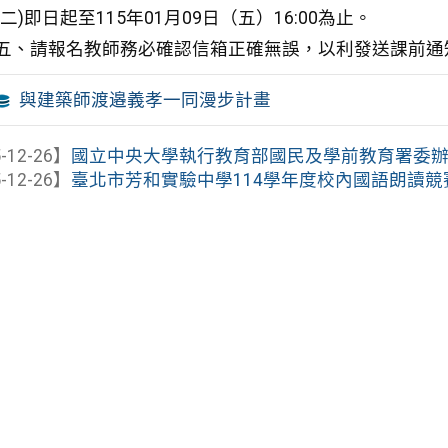
(二)即日起至115年01月09日（五）16:00為止。
五、請報名教師務必確認信箱正確無誤，以利發送課前通
與建築師渡邉義孝一同漫步計畫
-12-26】
國立中央大學執行教育部國民及學前教育署委辦之「
-12-26】
臺北市芳和實驗中學114學年度校內國語朗讀競