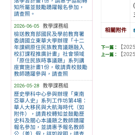
落學習計畫1份，請惠予協助轉
知所屬並鼓勵踴躍報名參加，
請查照。
2026-06-05
教學課務組
相關附件
檢送教育部國民及學前教育署
委請國立東華大學辦理「十二
【2025
年課綱原住民族教育議題融入
校訂課程推廣計畫」社會領域
【2025
「原住民族時事議題」系列講
座實施計畫1份，敬請貴校鼓勵
教師踴躍參與，請查照
2026-05-28
教學課務組
歷史學科中心參與辦理「東南
亞華人史」系列工作坊第4場：
華人大移民與大航海時代（如
附件），請貴校轉知並鼓勵歷
史科及關心本議題之教師踴躍
報名參加，並請惠予報名教師
公（差）假，詳如說明，請查