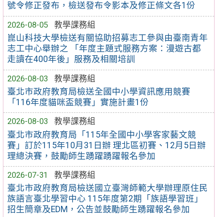
號令修正發布，檢送發布令影本及修正條文各1份
2026-08-05
教學課務組
崑山科技大學檢送有關協助招募志工參與由臺南青年
志工中心舉辦之 「年度主題式服務方案：漫遊古都
走讀在400年後」服務及相關培訓
2026-08-03
教學課務組
臺北市政府教育局檢送全國中小學資訊應用競賽
「116年度貓咪盃競賽」實施計畫1份
2026-08-03
教學課務組
臺北市政府教育局「115年全國中小學客家藝文競
賽」訂於115年10月31日辦 理北區初賽、12月5日辦
理總決賽，鼓勵師生踴躍踴躍報名參加
2026-07-31
教學課務組
臺北市政府教育局檢送國立臺灣師範大學辦理原住民
族語言臺北學習中心 115年度第2期「族語學習班」
招生簡章及EDM，公告並鼓勵師生踴躍報名參加