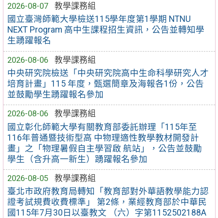
2026-08-07
教學課務組
國立臺灣師範大學檢送115學年度第1學期 NTNU
NEXT Program 高中生課程招生資訊，公告並轉知學
生踴躍報名
2026-08-06
教學課務組
中央研究院檢送「中央研究院高中生命科學研究人才
培育計畫」115 年度，甄選簡章及海報各1份，公告
並鼓勵學生踴躍報名參加
2026-08-06
教學課務組
國立彰化師範大學有關教育部委託辦理「115年至
116年普通暨技術型高 中物理適性教學教材開發計
畫」之「物理暑假自主學習啟 航站」，公告並鼓勵
學生（含升高一新生）踴躍報名參加
2026-08-05
教學課務組
臺北市政府教育局轉知「教育部對外華語教學能力認
證考試規費收費標準」 第2條，業經教育部於中華民
國115年7月30日以臺教文 （六）字第1152502188A