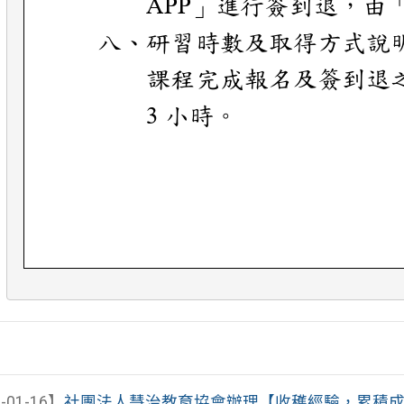
-01-16】
社團法人慧治教育協會辦理【收穫經驗，累積成長｜