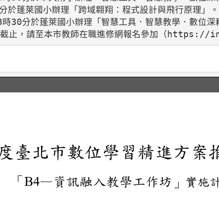
30分於蓬萊國小辦理「跨域翱翔：程式設計與飛行原理」。

午3時30分於蓬萊國小辦理「智慧工具．智慧教學．數位深耕實
止，請至本市教師在職進修網報名參加（https://ins