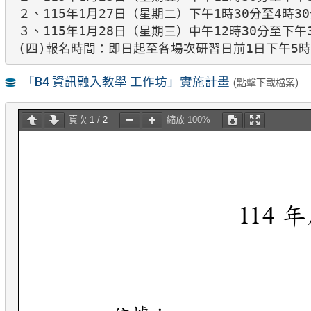
２、115年1月27日（星期二）下午1時30分至4時
３、115年1月28日（星期三）中午12時30分至下
(四)報名時間：即日起至各場次研習日前1日下午5時截
「B4 資訊融入教學 工作坊」實施計畫
(點擊下載檔案)
頁次 
1
 / 
2
縮放 
100%