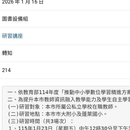
2026 年 1 月 16 日
圖書設備組
研習講座
轉知
214
一、依教育部114年度「推動中小學數位學習精進方
二、為提升本市教師資訊融入教學能力及學生自主學
(一)研習對象：本市所屬公私立學校在職教師。

(二)研習地點：本市市大附小及蓬萊國小。

(三)研習時間（共3場次）：

１、115年1月23日（星期五）中午12時30分至下