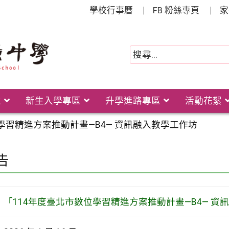
學校行事曆
FB 粉絲專頁
家
位
新生入學專區
升學進路專區
活動花絮
學習精進方案推動計畫—B4— 資訊融入教學工作坊
告
「114年度臺北市數位學習精進方案推動計畫—B4— 資