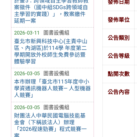
計畫5：跨領域自主學習教師教
發佈日期
案徵件（國中組SDGs跨領域自
主學習的實踐）」，教案繳件
發佈單位
延期一案
2026-03-11
圖書設備組
公告類別
臺北市新興科技中心(主責中山
區、內湖區)於114學 年度第二
學期開放外校師生免費參訪暨
公告等級
體驗學習
2026-03-05
圖書設備組
點閱次數
本市辦理「臺北市115年度中小
學資通訊機器人競賽— 人型機器
公告內容
人競賽」
2026-03-05
圖書設備組
財團法人中華民國電腦技能基
金會（下稱該法人）辦理
「2026程速勁賽」程式競賽一
案