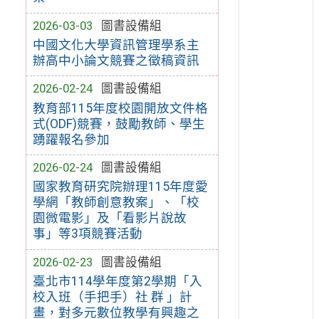
2026-03-03
圖書設備組
中國文化大學資訊管理學系主
辦高中小論文競賽之徵稿資訊
2026-02-24
圖書設備組
教育部115年度校園開放文件格
式(ODF)競賽，鼓勵教師、學生
踴躍報名參加
2026-02-24
圖書設備組
國家教育研究院辦理115年度愛
學網「教師創意教案」、「校
園微電影」及「看影片說故
事」等3項競賽活動
2026-02-23
圖書設備組
臺北市114學年度第2學期「入
校入班（手把手）社 群 」計
畫，對多元數位教學有興趣之