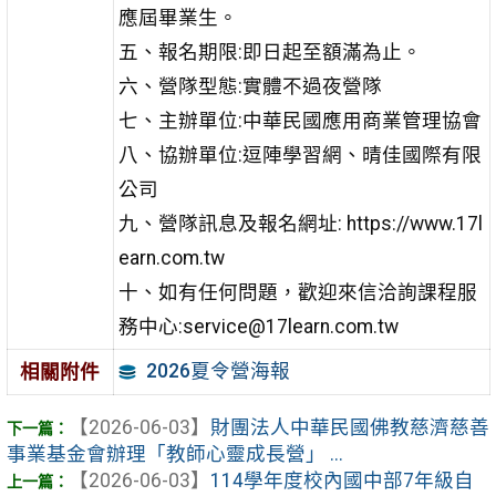
應屆畢業生。
五、報名期限:即日起至額滿為止。
六、營隊型態:實體不過夜營隊
七、主辦單位:中華民國應用商業管理協會
八、協辦單位:逗陣學習網、晴佳國際有限
公司
九、營隊訊息及報名網址: https://www.17l
earn.com.tw
十、如有任何問題，歡迎來信洽詢課程服
務中心:service@17learn.com.tw
2026夏令營海報
相關附件
【2026-06-03】
財團法人中華民國佛教慈濟慈善
事業基金會辦理「教師心靈成長營」 ...
【2026-06-03】
114學年度校內國中部7年級自