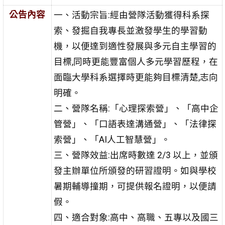
公告內容
一、活動宗旨:經由營隊活動獲得科系探
索、發掘自我專長並激發學生的學習動
機，以便達到適性發展與多元自主學習的
目標,同時更能豐富個人多元學習歷程，在
面臨大學科系選擇時更能夠目標清楚,志向
明確。
二、營隊名稱:「心理探索營」、「高中企
管營」、「口語表達溝通營」、「法律探
索營」、「AI人工智慧營」。
三、營隊效益:出席時數達 2/3 以上，並頒
發主辦單位所頒發的研習證明。如與學校
暑期輔導撞期，可提供報名證明，以便請
假。
四、適合對象:高中、高職、五專以及國三