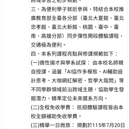
跨域學習之初步規劃。
三、為便利學子就近參與，特結合本校推
廣教育部全臺各分部（臺北大夏館、臺北
忠孝館、臺北大新館、桃園、臺中、臺
南、高雄分部）同步彈性開段體驗課程，
交通極為便利。
四、本系列課程亮點與修課規範如下：
(一)適性揚才與學系試探： 由本校名師親
自授課，涵蓋「AI協作多模態、AI輔助設
計思考、大咖網紅解密、哲學大哉問」等
不同學群領域前沿跨域主題，協助學生發
掘潛力、精準定位未來選系方向。
(二)全程免收學費： 巡迴體驗課程皆由本
校全額補助免收學費。
(三)精華一日微旅： 規劃於115年7月20日