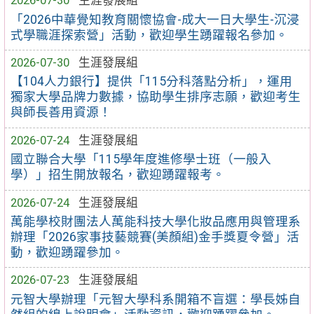
2026-07-30
生涯發展組
「2026中華覺知教育關懷協會-成大一日大學生-沉浸
式學職涯探索營」活動，歡迎學生踴躍報名參加。
2026-07-30
生涯發展組
【104人力銀行】提供「115分科落點分析」，運用
獨家大學品牌力數據，協助學生排序志願，歡迎考生
與師長善用資源！
2026-07-24
生涯發展組
國立聯合大學「115學年度進修學士班（一般入
學）」招生開放報名，歡迎踴躍報考。
2026-07-24
生涯發展組
萬能學校財團法人萬能科技大學化妝品應用與管理系
辦理「2026家事技藝競賽(美顏組)金手獎夏令營」活
動，歡迎踴躍參加。
2026-07-23
生涯發展組
元智大學辦理「元智大學科系開箱不盲選：學長姊自