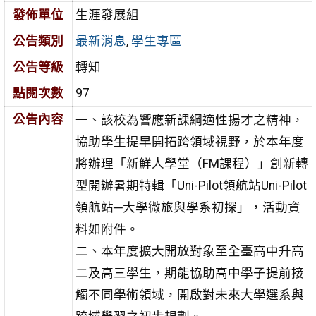
發佈單位
生涯發展組
公告類別
最新消息
,
學生專區
公告等級
轉知
點閱次數
97
公告內容
一、該校為響應新課綱適性揚才之精神，
協助學生提早開拓跨領域視野，於本年度
將辦理「新鮮人學堂（FM課程）」創新轉
型開辦暑期特輯「Uni-Pilot領航站Uni-Pilot
領航站─大學微旅與學系初探」，活動資
料如附件。
二、本年度擴大開放對象至全臺高中升高
二及高三學生，期能協助高中學子提前接
觸不同學術領域，開啟對未來大學選系與