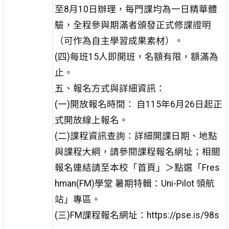
至8月10日辦理，每門課均為一日精華體
驗，全程參與期滿者頒發正式修課證明
（可作為自主學習成果素材）。
(四)每班15人即開班，名額有限，額滿為
止。
五、報名方式與詳細資訊：
(一)開放報名時間： 自115年6月26日起正
式開放線上報名。
(二)課程資訊查詢：詳細開課日期、地點
與課程大綱，請參閱課程報名網址；相關
報名連結請至本校「首頁」＞點選「Fres
hman(FM)學堂 暑期特輯：Uni-Pilot 領航
站」專區。
(三)FM課程報名網址：https://pse.is/98s