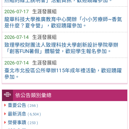
然組的線上說明會」活動資訊，歡迎踴躍參加。
2026-07-17
生涯發展組
龍華科技大學推廣教育中心開辦「小小芳療師~香氣
是什麼？夏令營」，歡迎踴躍參加。
2026-07-14
生涯發展組
致理學校財團法人致理科技大學創新設計學院舉辦
「創客FUN暑假」體驗營，歡迎學生報名參加。
2026-07-14
生涯發展組
臺北市北投區公所舉辦115年成年禮活動，歡迎踴躍
參加。
依公告類別彙總
重要公告
( 266 )
最新消息
( 6,504 )
榮譽事蹟
( 253 )