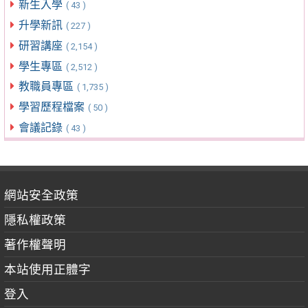
新生入學
( 43 )
升學新訊
( 227 )
研習講座
( 2,154 )
學生專區
( 2,512 )
教職員專區
( 1,735 )
學習歷程檔案
( 50 )
會議記錄
( 43 )
網站安全政策
隱私權政策
著作權聲明
本站使用正體字
登入