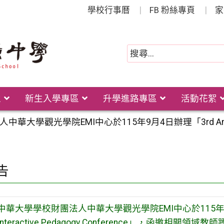
學校行事曆
FB 粉絲專頁
家
位
新生入學專區
升學進路專區
活動花絮
觀光學院EMI中心於115年9月4日辦理「3rd Annual EMI Bes
告
中華大學學校財團法人中華大學觀光學院EMI中心於115年9月4日辦理「3
Interactive Pedagogy Conference」，函邀相關領