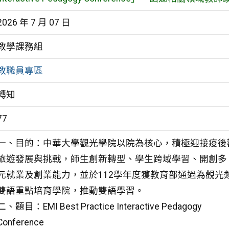
2026 年 7 月 07 日
教學課務組
教職員專區
轉知
77
一、目的：中華大學觀光學院以院為核心，積極迎接疫後
旅遊發展與挑戰，師生創新轉型、學生跨域學習、開創多
元就業及創業能力，並於112學年度獲教育部通過為觀光
雙語重點培育學院，推動雙語學習。
二、題目：EMI Best Practice Interactive Pedagogy
Conference