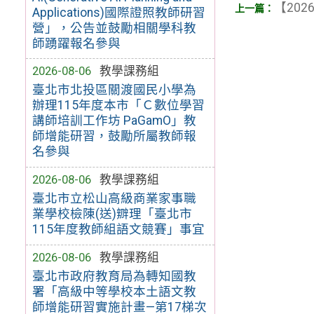
【2026
Applications)國際證照教師研習
營」，公告並鼓勵相關學科教
師踴躍報名參與
2026-08-06
教學課務組
臺北市北投區關渡國民小學為
辦理115年度本市「Ｃ數位學習
講師培訓工作坊 PaGamO」教
師增能研習，鼓勵所屬教師報
名參與
2026-08-06
教學課務組
臺北市立松山高級商業家事職
業學校檢陳(送)辧理「臺北市
115年度教師組語文競賽」事宜
2026-08-06
教學課務組
臺北市政府教育局為轉知國教
署「高級中等學校本土語文教
師增能研習實施計畫—第17梯次