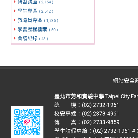
研習講座
( 2,154 )
學生專區
( 2,512 )
教職員專區
( 1,735 )
學習歷程檔案
( 50 )
會議記錄
( 43 )
網站安全
臺北市芳和實驗中學
Taipei City F
總 機：(02) 2732-1961
校安專線：(02) 2378-4961
傳 真：(02) 2733-9859
學生請假專線：(02) 2732-1961 # 