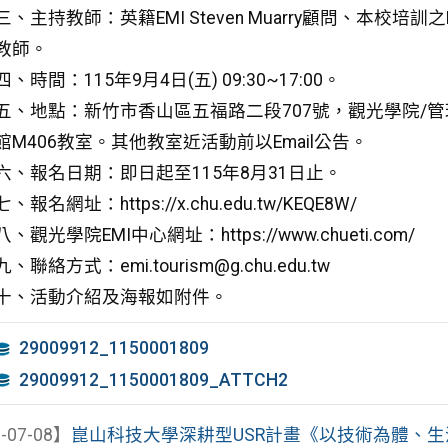
三、主持教師：英籍EMI Steven Muarry顧問、本校培訓之
教師。
四、時間：115年9月4日(五) 09:30~17:00。
五、地點：新竹市香山區五福路二段707號，觀光學院/管
館M406教室。其他教室近活動前以Email公告。
六、報名日期：即日起至115年8月31日止。
七、報名網址：https://x.chu.edu.tw/KEQE8W/
八、觀光學院EMI中心網址：https://www.chueti.com/
九、聯絡方式：emi.tourism@g.chu.edu.tw
十、活動介紹及海報如附件。
29009912_1150001809
29009912_1150001809_ATTCH2
-07-08】
崑山科技大學深耕型USR計畫《以技術為體、生活為