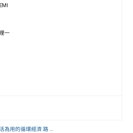
EMI
理一
用的循環經濟 路 ...