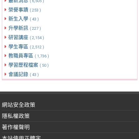
最新消息
( 6,505 )
榮譽事蹟
( 253 )
新生入學
( 43 )
升學新訊
( 227 )
研習講座
( 2,154 )
學生專區
( 2,512 )
教職員專區
( 1,736 )
學習歷程檔案
( 50 )
會議記錄
( 43 )
網站安全政策
隱私權政策
著作權聲明
本站使用正體字