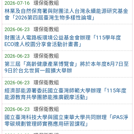
2026-07-16
環保衛教組
林業及自然保育署與財團法人台灣永續能源研究基金
會「2026第四屆臺灣生物多樣性論壇」
2026-06-23
環保衛教組
財團法人電路板環境公益基金會辦理「115學年度
ECO達人校園分享會活動計畫書」
2026-06-23
環保衛教組
第三屆「高齡健康產業博覽會」將於本年度8月7日至
9日於台北世貿一館擴大舉辦
2026-06-23
環保衛教組
經濟部能源署委託國立臺灣師範大學辦理「115年度
能源教育共學團節能推廣觀摩活動」
2026-06-23
環保衛教組
國立臺灣科技大學與國立東華大學共同辦理「iPAS淨
零碳規劃管理師實務應用研習課程」