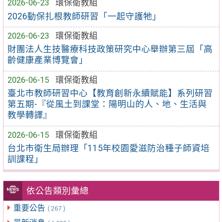
2026-06-23
環保衛教組
2026動保扎根教師研習「一起守護牠」
2026-06-23
環保衛教組
財團法人生技醫療科技政策研究中心舉辦第三屆「高
齡健康產業博覽會」
2026-06-15
環保衛教組
臺北市教師研習中心【教育創新永續賦能】系列研習
第五期-『從風土到課堂：陽明山的人、地、生活與
教學轉譯』
2026-06-15
環保衛教組
台北市衛生局辦理「115年校園愛滋防治種子師資培
訓課程」
依公告類別彙總
重要公告
( 267 )