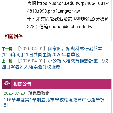
官網 https://usr.chu.edu.tw/p/406-1081-4
4810,r993.php?Lang=zh-tw
十、如有問題歡迎洽詢USR辦公室(分機)6
278；信箱:chuusr@g.chu.edu.tw。
相關附件
【2026-04-01】
國家圖書館與科林研發於本
(115)年4月11日共同主辦2026年春季 閱 ...
【2026-04-01】
小公視人權教育推動計畫-《校
園目擊者》人權桌遊到校服務
相關公告
2026-07-23
環保衛教組
115學年度第1學期臺北市學校環境教育中心遊學計
劃