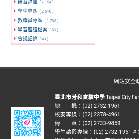
研習講座
( 2,154 )
學生專區
( 2,510 )
教職員專區
( 1,735 )
學習歷程檔案
( 50 )
會議記錄
( 43 )
網站安全
臺北市芳和實驗中學
Taipei City F
總 機：(02) 2732-1961
校安專線：(02) 2378-4961
傳 真：(02) 2733-9859
學生請假專線：(02) 2732-1961 # 