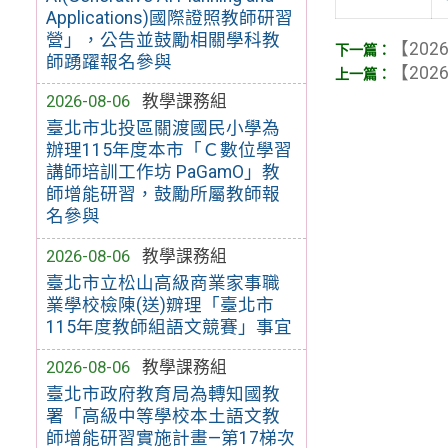
Applications)國際證照教師研習
營」，公告並鼓勵相關學科教
【2026
師踴躍報名參與
【2026
2026-08-06
教學課務組
臺北市北投區關渡國民小學為
辦理115年度本市「Ｃ數位學習
講師培訓工作坊 PaGamO」教
師增能研習，鼓勵所屬教師報
名參與
2026-08-06
教學課務組
臺北市立松山高級商業家事職
業學校檢陳(送)辧理「臺北市
115年度教師組語文競賽」事宜
2026-08-06
教學課務組
臺北市政府教育局為轉知國教
署「高級中等學校本土語文教
師增能研習實施計畫—第17梯次