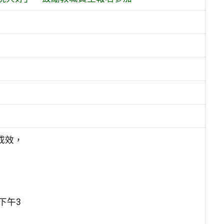
成效，
下午3