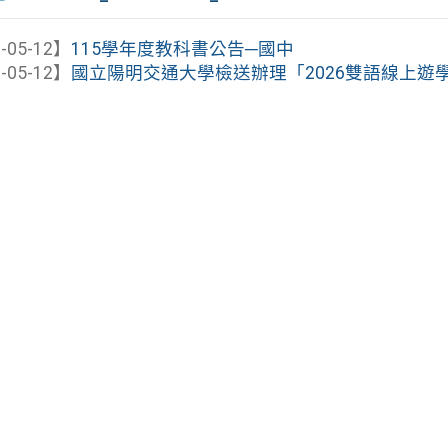
-05-12】
115學年度教科書公告─國中
-05-12】
國立陽明交通大學檢送辦理「2026雙語線上遊學團