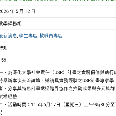
2026 年 5 月 12 日
教學課務組
最新消息
,
學生專區
,
教職員專區
轉知
156
一、為深化大學社會責任（USR）計畫之實踐價值與執行
特舉辦本次交流論壇，邀請具實務經驗之USR計畫專家學
者，分享其特色計畫透過跨界協作之推動成果與多元族群
賦權經驗。
二、活動時間：115年6月17日（星期三）上午9時30分至
時。