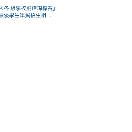
國各 級學校飛鏢錦標賽」
優學生單獨招生相 ...