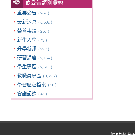
依公告類別彙總
重要公告
( 264 )
最新消息
( 6,502 )
榮譽事蹟
( 253 )
新生入學
( 43 )
升學新訊
( 227 )
研習講座
( 2,154 )
學生專區
( 2,511 )
教職員專區
( 1,735 )
學習歷程檔案
( 50 )
會議記錄
( 43 )
網站安全