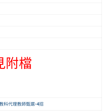
見附檔
教科代理教師甄選-4招