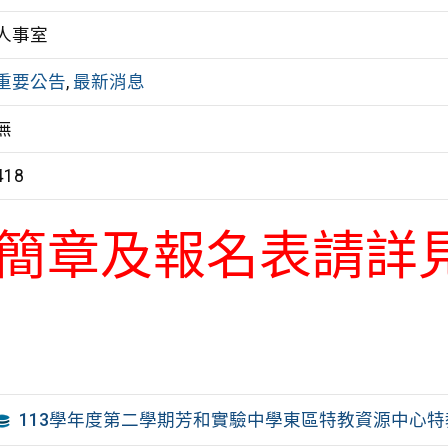
人事室
重要公告
,
最新消息
無
418
簡章及報名表請詳
113學年度第二學期芳和實驗中學東區特教資源中心特