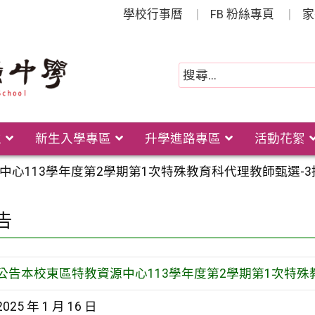
學校行事曆
FB 粉絲專頁
家
位
新生入學專區
升學進路專區
活動花絮
中心113學年度第2學期第1次特殊教育科代理教師甄選-3
告
公告本校東區特教資源中心113學年度第2學期第1次特殊
2025 年 1 月 16 日