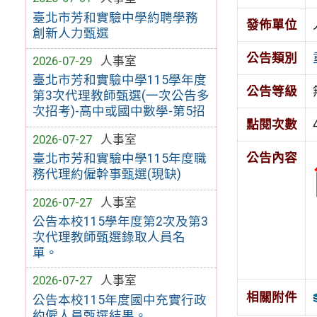
臺北市芳和實驗中學約聘學務
發佈單位
創新人力甄選
公告類別
2026-07-29
人事室
臺北市芳和實驗中學115學年度
公告等級
第3次代理教師甄選(一次公告多
次招考)-高中或國中數學-第5招
點閱次數
2026-07-27
人事室
公告內容
臺北市芳和實驗中學115年度職
務代理約僱幹事甄選(現缺)
2026-07-27
人事室
公告本校115學年度第2次及第3
次代理教師甄選錄取人員名
單。
2026-07-27
人事室
相關附件
公告本校115年度國中充實行政
約僱人員甄選結果。