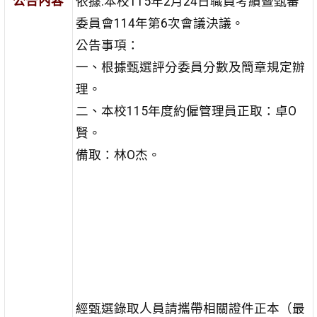
公告內容
依據:本校115年2月24日職員考績暨甄審
委員會114年第6次會議決議。
公告事項：
一、根據甄選評分委員分數及簡章規定辦
理。
二、本校115年度約僱管理員正取：卓O
賢。
備取：林O杰。
經甄選錄取人員請攜帶相關證件正本（最