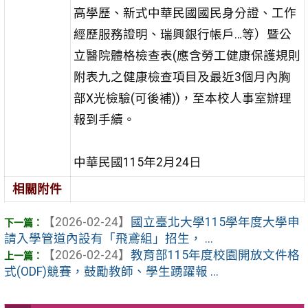
高學歷、新式中華民國國民身分證、工作
經歷服務證明、瑞興銀行帳戶…等）暨公
立醫院體格檢查表(應含勞工健康保護規則
附表九之健康檢查項目及最近3個月內胸
部X光檢驗(可後補))，至本校人事室辦理
報到手續。
中華民國115年2月24日
相關附件
【2026-02-24】
國立臺北大學115學年度大學申
請入學管道內設有「飛鳶組」招生， ...
【2026-02-24】
教育部115年度校園開放文件格
式(ODF)競賽，鼓勵教師、學生踴躍報 ...