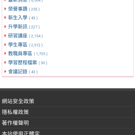
( 6,504 )
榮譽事蹟
( 253 )
新生入學
( 43 )
升學新訊
( 227 )
研習講座
( 2,154 )
學生專區
( 2,512 )
教職員專區
( 1,735 )
學習歷程檔案
( 50 )
會議記錄
( 43 )
網站安全政策
隱私權政策
著作權聲明
本站使用正體字