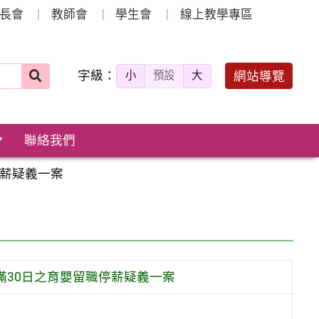
長會
教師會
學生會
線上教學專區
字級：
送出
網站導覽
小
預設
大
搜
尋：
聯絡我們
停薪疑義一案
滿30日之育嬰留職停薪疑義一案