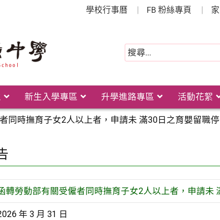
學校行事曆
FB 粉絲專頁
家
位
新生入學專區
升學進路專區
活動花絮
者同時撫育子女2人以上者，申請未 滿30日之育嬰留職
告
函轉勞動部有關受僱者同時撫育子女2人以上者，申請未 
2026 年 3 月 31 日