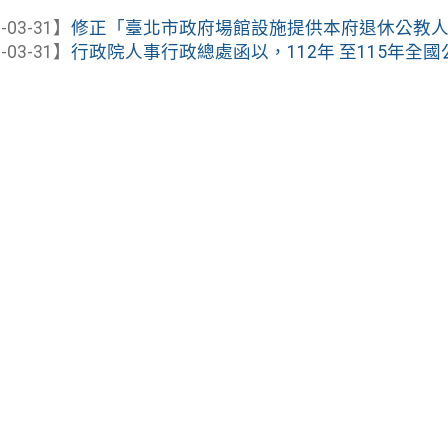
-03-31】
修正「臺北市政府場館設施提供本府退休公教人員持
-03-31】
行政院人事行政總處函以，112年 至115年全國公