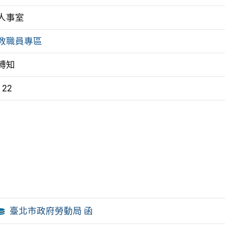
人事室
教職員專區
轉知
122
臺北市政府勞動局 函