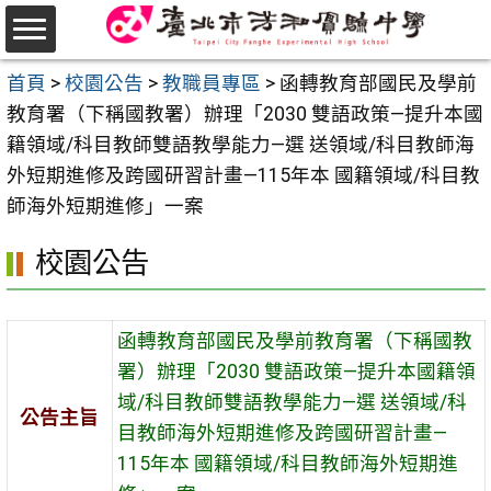
跳
至
選
主
首頁
>
校園公告
>
教職員專區
>
函轉教育部國民及學前
單
要
教育署（下稱國教署）辦理「2030 雙語政策—提升本國
內
籍領域/科目教師雙語教學能力—選 送領域/科目教師海
容
外短期進修及跨國研習計畫—115年本 國籍領域/科目教
區
師海外短期進修」一案
校園公告
函轉教育部國民及學前教育署（下稱國教
署）辦理「2030 雙語政策—提升本國籍領
域/科目教師雙語教學能力—選 送領域/科
公告主旨
目教師海外短期進修及跨國研習計畫—
115年本 國籍領域/科目教師海外短期進