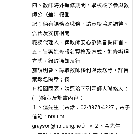
四、教師海外進修期間，學校核予參與教
師公（差）假登
記；倘有課務及職務，請貴校協助調整、
派代及安排相關
職務代理人，俾教師安心參與旨揭研習。
五、旨案進修報名資格及方式、進修辦理
方式、錄取通知及行
前說明會、錄取教師權利與義務等，詳旨
案報名簡章；倘
有相關問題，請逕洽下列臺師大聯絡人：
(一)簡章及計畫內容：
１、溫先生（電話：02-8978-4227；電子
信箱：ntnu.ot.
grayson@ntnueng.net）。２、黃先生