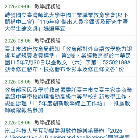
2026-08-06
教學課務組
轉發國立臺灣師範大學中國工業職業教育學會(以下
簡稱中工會)「115年度 傑出人員金鐸獎及研究生暨
大學生論文獎」遴選事宜
2026-08-06
教學課務組
臺北市政府教育局轉知「教育部對外華語教學能力認
證考試規費收費標準」 第2條，業經教育部於中華民
國115年7月30日以臺教文 （六）字第1152502188A
號令修正發布，檢送發布令影本及修正條文各1份
2026-08-06
教學課務組
教育部國民及學前教育署委託臺中市立臺中家事商業
高級中等學校辦理推動高級中等學校創新教學工作，
規劃辦理「115年度創新教學線上工作坊」，推薦教
師踴躍報名參加
2026-08-06
教學課務組
崑山科技大學互動媒體與數位娛樂系舉辦「2026
AI(Generative AI Planning and Applications)國際證照