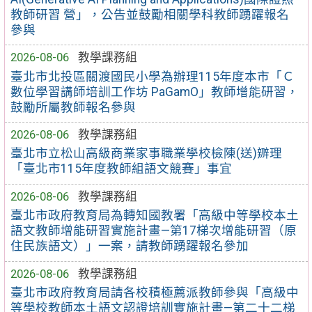
教師研習 營」，公告並鼓勵相關學科教師踴躍報名
參與
2026-08-06
教學課務組
臺北市北投區關渡國民小學為辦理115年度本市「Ｃ
數位學習講師培訓工作坊 PaGamO」教師增能研習，
鼓勵所屬教師報名參與
2026-08-06
教學課務組
臺北市立松山高級商業家事職業學校檢陳(送)辧理
「臺北市115年度教師組語文競賽」事宜
2026-08-06
教學課務組
臺北市政府教育局為轉知國教署「高級中等學校本土
語文教師增能研習實施計畫—第17梯次增能研習（原
住民族語文）」一案，請教師踴躍報名參加
2026-08-06
教學課務組
臺北市政府教育局請各校積極薦派教師參與「高級中
等學校教師本土語文認證培訓實施計畫—第二十二梯