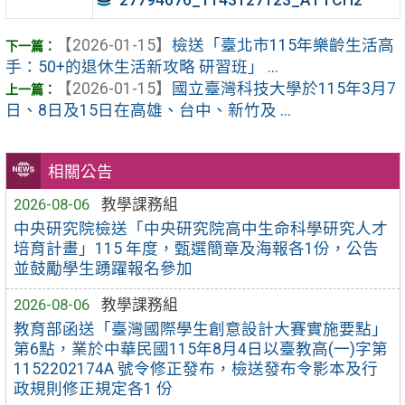
【2026-01-15】
檢送「臺北市115年樂齡生活高
手：50+的退休生活新攻略 研習班」 ...
【2026-01-15】
國立臺灣科技大學於115年3月7
日、8日及15日在高雄、台中、新竹及 ...
相關公告
2026-08-06
教學課務組
中央研究院檢送「中央研究院高中生命科學研究人才
培育計畫」115 年度，甄選簡章及海報各1份，公告
並鼓勵學生踴躍報名參加
2026-08-06
教學課務組
教育部函送「臺灣國際學生創意設計大賽實施要點」
第6點，業於中華民國115年8月4日以臺教高(一)字第
1152202174A 號令修正發布，檢送發布令影本及行
政規則修正規定各1 份