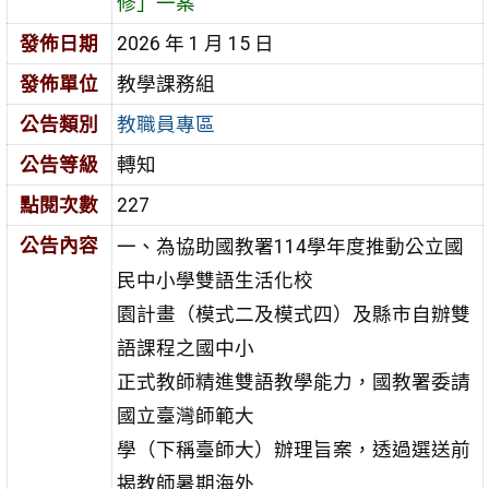
修」一案
發佈日期
2026 年 1 月 15 日
發佈單位
教學課務組
公告類別
教職員專區
公告等級
轉知
點閱次數
227
公告內容
一、為協助國教署114學年度推動公立國
民中小學雙語生活化校
園計畫（模式二及模式四）及縣市自辦雙
語課程之國中小
正式教師精進雙語教學能力，國教署委請
國立臺灣師範大
學（下稱臺師大）辦理旨案，透過選送前
揭教師暑期海外