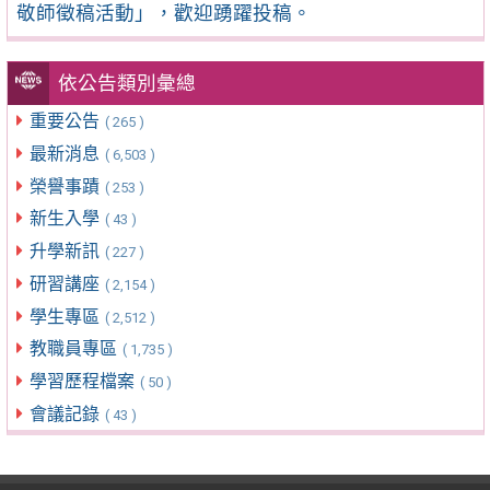
敬師徵稿活動」，歡迎踴躍投稿。
依公告類別彙總
重要公告
( 265 )
最新消息
( 6,503 )
榮譽事蹟
( 253 )
新生入學
( 43 )
升學新訊
( 227 )
研習講座
( 2,154 )
學生專區
( 2,512 )
教職員專區
( 1,735 )
學習歷程檔案
( 50 )
會議記錄
( 43 )