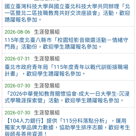
國立臺灣科技大學與國立臺北科技大學共同辦理「北
一區暨北二區技職教育共好交流座談會」活動，歡迎
踴躍報名參加。
2026-08-06
生涯發展組
115年度北臺八縣市「校園短影音徵選活動－情緒守
門員」活動份，歡迎學生踴躍報名參加。
2026-07-31
生涯發展組
臺北市政府青年局「115年度青年以戰代訓銜接職場
計畫」，歡迎學生踴躍報名參加。
2026-07-30
生涯發展組
「2026中華覺知教育關懷協會-成大一日大學生-沉浸
式學職涯探索營」活動，歡迎學生踴躍報名參加。
2026-07-30
生涯發展組
【104人力銀行】提供「115分科落點分析」，運用
獨家大學品牌力數據，協助學生排序志願，歡迎考生
與師長善用資源！