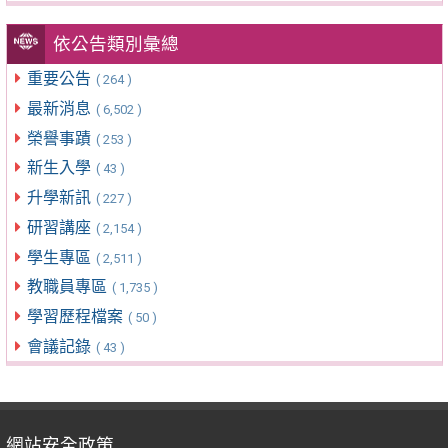
依公告類別彙總
重要公告
( 264 )
最新消息
( 6,502 )
榮譽事蹟
( 253 )
新生入學
( 43 )
升學新訊
( 227 )
研習講座
( 2,154 )
學生專區
( 2,511 )
教職員專區
( 1,735 )
學習歷程檔案
( 50 )
會議記錄
( 43 )
網站安全政策