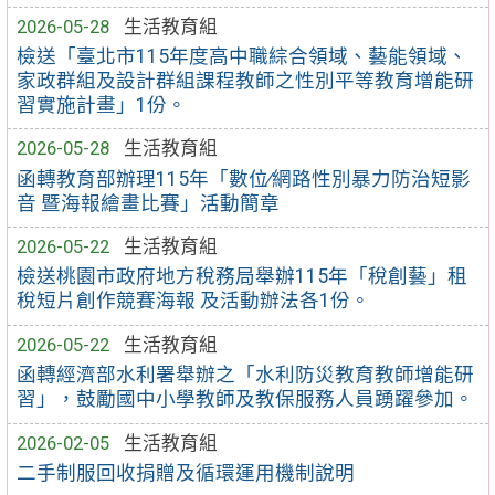
2026-05-28
生活教育組
檢送「臺北市115年度高中職綜合領域、藝能領域、
家政群組及設計群組課程教師之性別平等教育增能研
習實施計畫」1份。
2026-05-28
生活教育組
函轉教育部辦理115年「數位∕網路性別暴力防治短影
音 暨海報繪畫比賽」活動簡章
2026-05-22
生活教育組
檢送桃園市政府地方稅務局舉辦115年「稅創藝」租
稅短片創作競賽海報 及活動辦法各1份。
2026-05-22
生活教育組
函轉經濟部水利署舉辦之「水利防災教育教師增能研
習」，鼓勵國中小學教師及教保服務人員踴躍參加。
2026-02-05
生活教育組
二手制服回收捐贈及循環運用機制說明