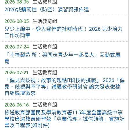
2026-08-05
生活教育組
2026城鎮韌性（防空）演習資訊佈達
2026-08-05
生活教育組
兒少上線中，登入我們的社群時代！ 2026 兒少培力
工作坊簡章
2026-07-24
生活教育組
「幸符製造 所：與同志青少年一起長大」互動式展
覽
2026-07-21
生活教育組
「偏見與歧視：故事的起點科技的挑戰」 2026「偏
見、歧視與不平等」議題教學研討會 論文發表徵稿
自組論壇徵求
2026-06-16
生活教育組
檢送教育部國民及學前教育署115年度全國高級中等
學校廉潔教育研習營「專業倫理，誠信領航」實施計
畫及日程表(如附件)