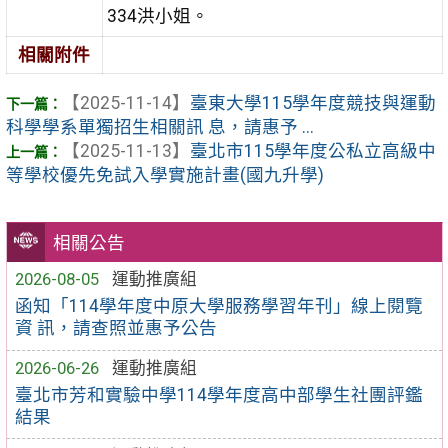
334洪小姐。
相關附件
【2025-11-14】
臺東大學115學年度競技與運動
科學學系單獨招生相關訊 息，請惠予 ...
【2025-11-13】
臺北市115學年度公私立高級中
等學校優先免試入學實施計畫(國九升學)
相關公告
2026-08-05
運動推廣組
函知「114學年度中原大學服務學習年刊」線上閱覽
資 訊，請查照並惠予公告
2026-06-26
運動推廣組
臺北市芳和實驗中學114學年度高中部學生社團評鑑
結果