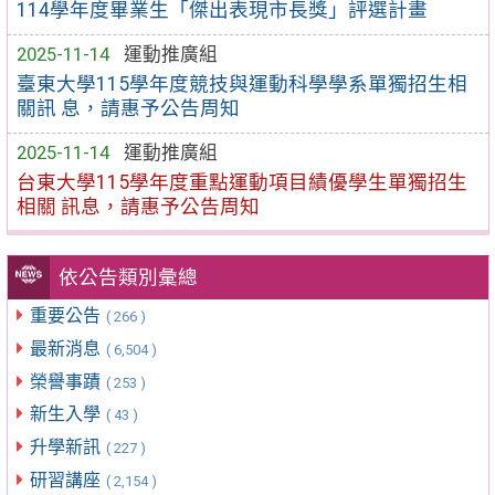
114學年度畢業生「傑出表現市長獎」評選計畫
2025-11-14
運動推廣組
臺東大學115學年度競技與運動科學學系單獨招生相
關訊 息，請惠予公告周知
2025-11-14
運動推廣組
台東大學115學年度重點運動項目績優學生單獨招生
相關 訊息，請惠予公告周知
依公告類別彙總
重要公告
( 266 )
最新消息
( 6,504 )
榮譽事蹟
( 253 )
新生入學
( 43 )
升學新訊
( 227 )
研習講座
( 2,154 )