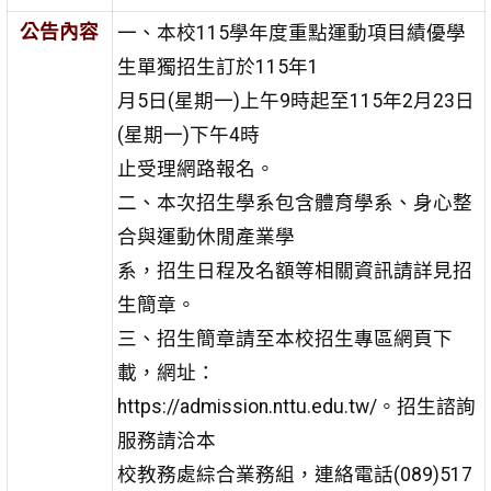
公告內容
一、本校115學年度重點運動項目績優學
生單獨招生訂於115年1
月5日(星期一)上午9時起至115年2月23日
(星期一)下午4時
止受理網路報名。
二、本次招生學系包含體育學系、身心整
合與運動休閒產業學
系，招生日程及名額等相關資訊請詳見招
生簡章。
三、招生簡章請至本校招生專區網頁下
載，網址：
https://admission.nttu.edu.tw/。招生諮詢
服務請洽本
校教務處綜合業務組，連絡電話(089)517