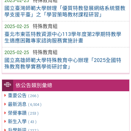
2025-02-25
特殊教育組
國立臺灣師範大學辦理「優質特教發展網絡系統暨教
學支援平臺」之「學習策略教材課程研習」
2025-02-25
特殊教育組
臺北市東區特教資源中心113學年度第2學期特教學
生適應困難專家諮詢服務實施計畫
2025-02-25
特殊教育組
國立高雄師範大學特殊教育中心辦理「2025全國特
殊教育教學實務學術研討會」
依公告類別彙總
重要公告
( 266 )
最新消息
( 6,504 )
榮譽事蹟
( 253 )
新生入學
( 43 )
升學新訊
( 227 )