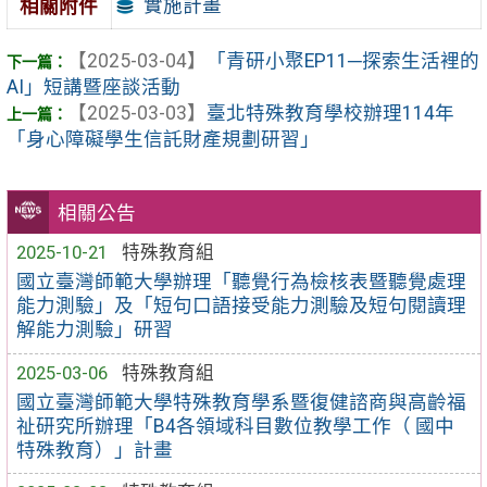
實施計畫
相關附件
【2025-03-04】
「青研小聚EP11─探索生活裡的
AI」短講暨座談活動
【2025-03-03】
臺北特殊教育學校辦理114年
「身心障礙學生信託財產規劃研習」
相關公告
2025-10-21
特殊教育組
國立臺灣師範大學辦理「聽覺行為檢核表暨聽覺處理
能力測驗」及「短句口語接受能力測驗及短句閱讀理
解能力測驗」研習
2025-03-06
特殊教育組
國立臺灣師範大學特殊教育學系暨復健諮商與高齡福
祉研究所辦理「B4各領域科目數位教學工作（ 國中
特殊教育）」計畫