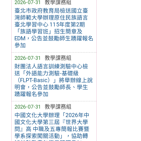
2026-07-31
教學課務組
臺北市政府教育局檢送國立臺
灣師範大學辦理原住民族語言
臺北學習中心 115年度第2期
「族語學習班」招生簡章及
EDM，公告並鼓勵師生踴躍報名
參加
2026-07-31
教學課務組
財團法人語言訓練測驗中心檢
送「外語能力測驗-基礎級
（FLPT-Basic）」將舉辦線上說
明會，公告並鼓勵師長、學生
踴躍報名參加
2026-07-31
教學課務組
中國文化大學辦理「2026年中
國文化大學第三屆『世界大學
問』高 中職及五專簡報比賽暨
學系探索闖關活動」，協助轉