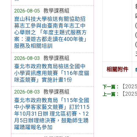
2026-08-05
教學課務組
崑山科技大學檢送有關協助招
募志工參與由臺南青年志工中
心舉辦之 「年度主題式服務方
案：漫遊古都走讀在400年後」
服務及相關培訓
2026-08-03
教學課務組
臺北市政府教育局檢送全國中
相關附件
小學資訊應用競賽「116年度貓
咪盃競賽」實施計畫1份
【2025
2026-08-03
教學課務組
【2025
臺北市政府教育局「115年全國
中小學客家藝文競賽」訂於115
年10月31日辦 理北區初賽、12
月5日辦理總決賽，鼓勵師生踴
躍踴躍報名參加