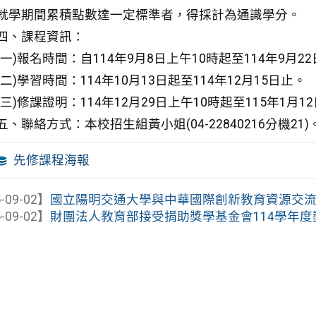
就學期間累積點數達一定標準者，得採計為通識學分。
四、課程資訊：
(一)報名時間：自114年9月8日上午10時起至114年9月2
(二)學習時間：114年10月13日起至114年12月15日止。
(三)修課證明：114年12月29日上午10時起至115年1
五、聯絡方式：本校招生組黃小姐(04-22840216分機21)
先修課程海報
-09-02】
國立陽明交通大學與中華國際創新教育資源交流協會
-09-02】
財團法人教育部接受捐助獎學基金會114學年度獎