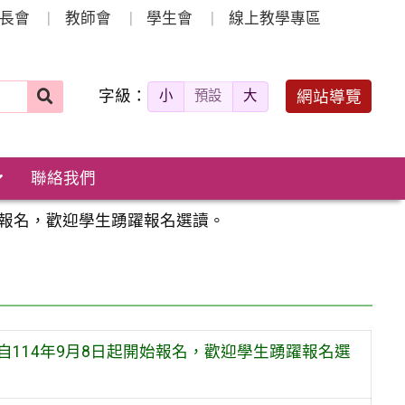
長會
教師會
學生會
線上教學專區
字級：
送出
網站導覽
小
預設
大
搜
尋：
聯絡我們
始報名，歡迎學生踴躍報名選讀。
114年9月8日起開始報名，歡迎學生踴躍報名選