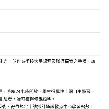
能力，並作為銜接大學課程及職涯探索之準備，該
辦理，系統24小時開放，學生得彈性上網自主學習。
測驗者，始可獲得修課證明。
該校後，得依規定申請採計通識教育中心學習點數，