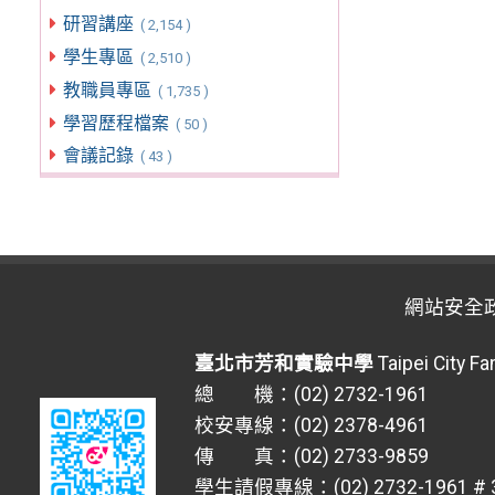
研習講座
( 2,154 )
學生專區
( 2,510 )
教職員專區
( 1,735 )
學習歷程檔案
( 50 )
會議記錄
( 43 )
網站安全
臺北市芳和實驗中學
Taipei City F
總 機：(02) 2732-1961
校安專線：(02) 2378-4961
傳 真：(02) 2733-9859
學生請假專線：(02) 2732-1961 # 