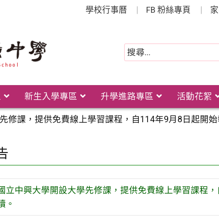
學校行事曆
FB 粉絲專頁
家
位
新生入學專區
升學進路專區
活動花絮
先修課，提供免費線上學習課程，自114年9月8日起開
告
國立中興大學開設大學先修課，提供免費線上學習課程，自
讀。