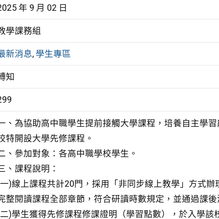
2025 年 9 月 02 日
教學課務組
最新消息
,
學生專區
轉知
299
一、為協助高中職學生提前接觸大學課程，培養自主學習
校特開設大學先修課程。
二、參加對象：各高中職學校學生。
三、課程說明：
(一)線上課程共計20門，採用「非同步線上教學」方式
完整閱讀課程全部章節，符合研讀時數規定，並通過課後
(二)學生獲得先修課程修課證明（學習點數），於入學