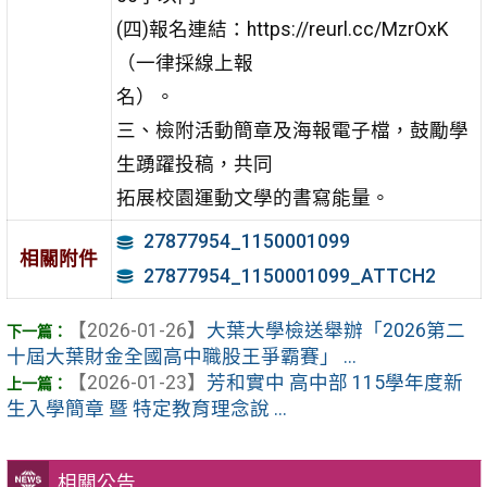
(四)報名連結：https://reurl.cc/MzrOxK
（一律採線上報
名）。
三、檢附活動簡章及海報電子檔，鼓勵學
生踴躍投稿，共同
拓展校園運動文學的書寫能量。
27877954_1150001099
相關附件
27877954_1150001099_ATTCH2
【2026-01-26】
大葉大學檢送舉辦「2026第二
十屆大葉財金全國高中職股王爭霸賽」 ...
【2026-01-23】
芳和實中 高中部 115學年度新
生入學簡章 暨 特定教育理念說 ...
相關公告