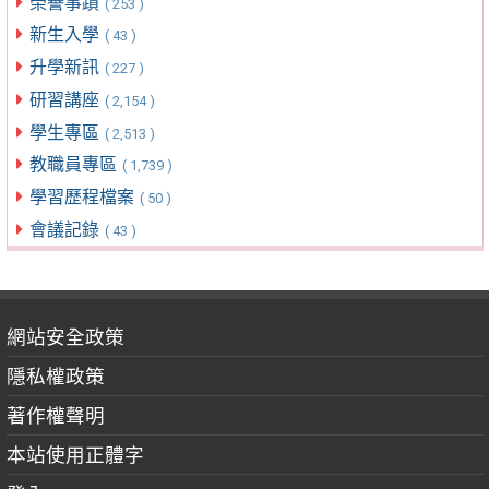
榮譽事蹟
( 253 )
新生入學
( 43 )
升學新訊
( 227 )
研習講座
( 2,154 )
學生專區
( 2,513 )
教職員專區
( 1,739 )
學習歷程檔案
( 50 )
會議記錄
( 43 )
網站安全政策
隱私權政策
著作權聲明
本站使用正體字