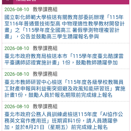
2026-08-10
教學課務組
國立彰化師範大學檢送有關教育部委託辦理「115年
至116年普通暨技術型高 中物理適性教學教材開發計
畫」之「115學年度全國高三 暑假學測物理複習計
畫」，公告並鼓勵高三學生踴躍報名參與
2026-08-10
教學課務組
臺北市政府教育局檢送本市「115學年度臺北酷課雲
平臺講師認證實施計畫」1份，鼓勵教師踴躍參加
2026-08-10
教學課務組
臺北市教師研習中心檢送「115年度各級學校教職員
工財產申報與利益衝突迴避及政風知能研習班」實施
計畫1份，鼓勵人員於報名期限前完成線上報名
2026-08-10
教學課務組
臺北市政府公務人員訓練處檢送115年度「AI協作公
務英文寫作應用班」班期資料1份，請人員踴躍參
加，並於8月21日（星期五）前完成線上報名