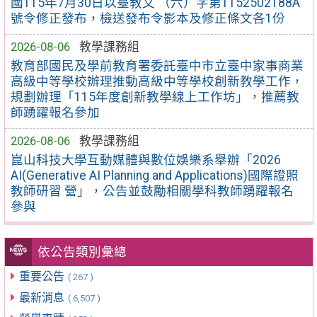
國115年7月30日以臺教文 （六）字第1152502188A
號令修正發布，檢送發布令影本及修正條文各1份
2026-08-06
教學課務組
教育部國民及學前教育署委託臺中市立臺中家事商業
高級中等學校辦理推動高級中等學校創新教學工作，
規劃辦理「115年度創新教學線上工作坊」，推薦教
師踴躍報名參加
2026-08-06
教學課務組
崑山科技大學互動媒體與數位娛樂系舉辦「2026
AI(Generative AI Planning and Applications)國際證照
教師研習 營」，公告並鼓勵相關學科教師踴躍報名
參與
依公告類別彙總
重要公告
( 267 )
最新消息
( 6,507 )