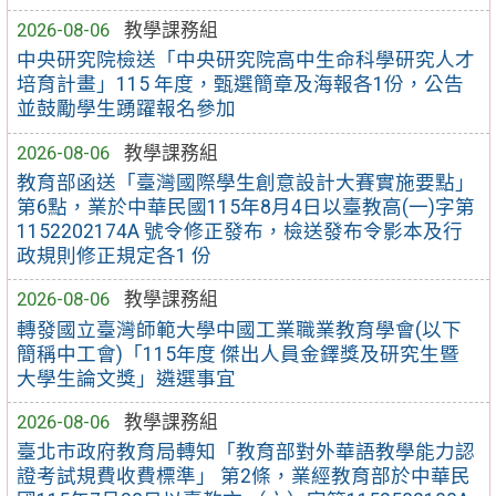
2026-08-06
教學課務組
中央研究院檢送「中央研究院高中生命科學研究人才
培育計畫」115 年度，甄選簡章及海報各1份，公告
並鼓勵學生踴躍報名參加
2026-08-06
教學課務組
教育部函送「臺灣國際學生創意設計大賽實施要點」
第6點，業於中華民國115年8月4日以臺教高(一)字第
1152202174A 號令修正發布，檢送發布令影本及行
政規則修正規定各1 份
2026-08-06
教學課務組
轉發國立臺灣師範大學中國工業職業教育學會(以下
簡稱中工會)「115年度 傑出人員金鐸獎及研究生暨
大學生論文獎」遴選事宜
2026-08-06
教學課務組
臺北市政府教育局轉知「教育部對外華語教學能力認
證考試規費收費標準」 第2條，業經教育部於中華民