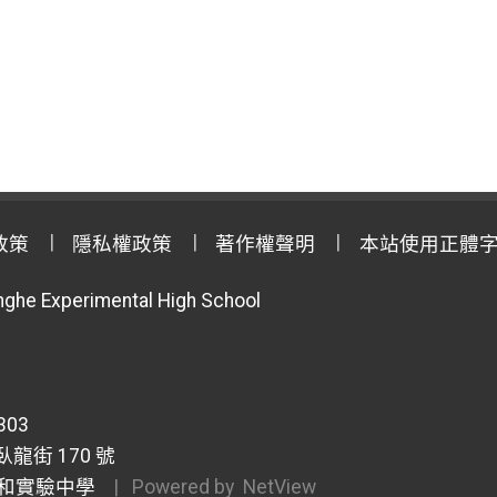
政策
隱私權政策
著作權聲明
本站使用正體
anghe Experimental High School
303
龍街 170 號
和實驗中學
| Powered by
NetView