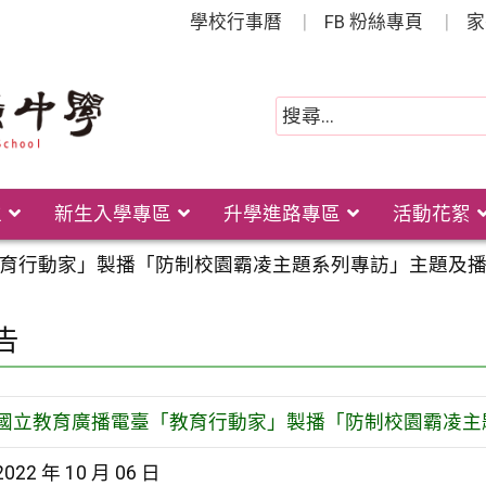
學校行事曆
FB 粉絲專頁
家
位
新生入學專區
升學進路專區
活動花絮
育行動家」製播「防制校園霸凌主題系列專訪」主題及
告
國立教育廣播電臺「教育行動家」製播「防制校園霸凌主
2022 年 10 月 06 日