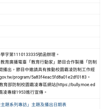
字第1110133335號函辦理。
國立教育廣播電臺「教育行動家」節目合作製播「防制
日期間播出，節目中邀請具有推動校園霸凌防制工作經
/program/5a83f4eac5fd8a01e2df0183。
園霸凌專區網站(https://bully.moe.ed
反霸凌專線1953進行宣傳。
凌主題系列專訪」主題及播出日期表