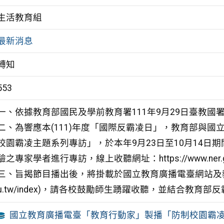
生活教育組
最新消息
轉知
553
一、依據教育部國民及學前教育署111年9月29日臺教國署學
二、為響應本(111)年度「國際反霸凌日」，教育部與
校園霸凌主題系列專訪」，於本年9月23日至10月14
驗之專家學者進行專訪，線上收聽網址：https://www.ner.gov.tw
三、旨揭節目播出後，將掛載於國立教育廣播電臺網站及教育部防制校
u.tw/index)，請各校鼓勵師生踴躍收聽，並結合教育部
國立教育廣播電臺「教育行動家」製播「防制校園霸