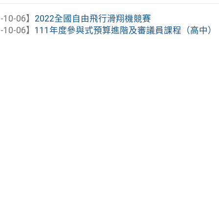
-10-06】
2022全國自由飛行滑翔機競賽
-10-06】
111年度參與式預算進階及審議員課程（高中）