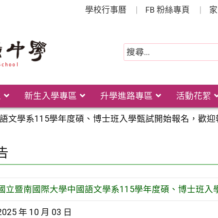
學校行事曆
FB 粉絲專頁
家
位
新生入學專區
升學進路專區
活動花絮
語文學系115學年度碩、博士班入學甄試開始報名，歡迎
告
國立暨南國際大學中國語文學系115學年度碩、博士班入
2025 年 10 月 03 日