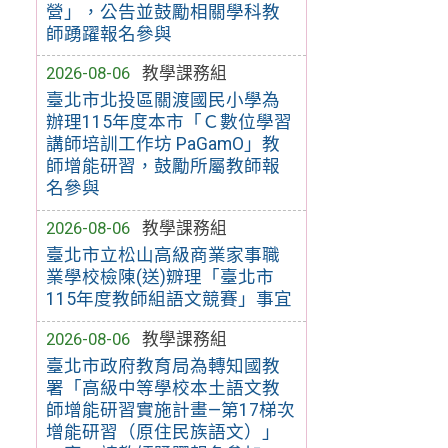
營」，公告並鼓勵相關學科教
師踴躍報名參與
2026-08-06
教學課務組
臺北市北投區關渡國民小學為
辦理115年度本市「Ｃ數位學習
講師培訓工作坊 PaGamO」教
師增能研習，鼓勵所屬教師報
名參與
2026-08-06
教學課務組
臺北市立松山高級商業家事職
業學校檢陳(送)辧理「臺北市
115年度教師組語文競賽」事宜
2026-08-06
教學課務組
臺北市政府教育局為轉知國教
署「高級中等學校本土語文教
師增能研習實施計畫—第17梯次
增能研習（原住民族語文）」