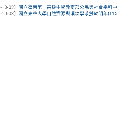
-10-03】
國立臺南第一高級中學教育部公民與社會學科中心辦
-10-03】
國立東華大學自然資源與環境學系擬於明年(115年)1月