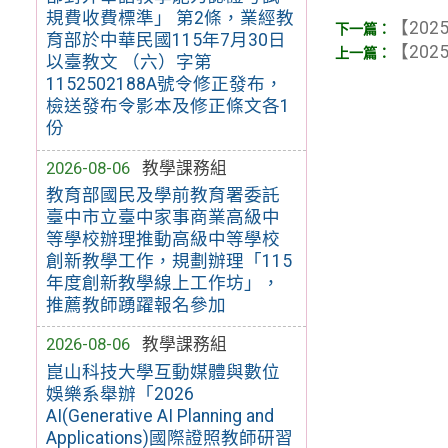
規費收費標準」 第2條，業經教
【2025
育部於中華民國115年7月30日
【2025
以臺教文 （六）字第
1152502188A號令修正發布，
檢送發布令影本及修正條文各1
份
2026-08-06
教學課務組
教育部國民及學前教育署委託
臺中市立臺中家事商業高級中
等學校辦理推動高級中等學校
創新教學工作，規劃辦理「115
年度創新教學線上工作坊」，
推薦教師踴躍報名參加
2026-08-06
教學課務組
崑山科技大學互動媒體與數位
娛樂系舉辦「2026
AI(Generative AI Planning and
Applications)國際證照教師研習