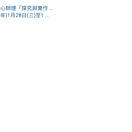
理「探究與實作 ...
28日(三)至1 ...