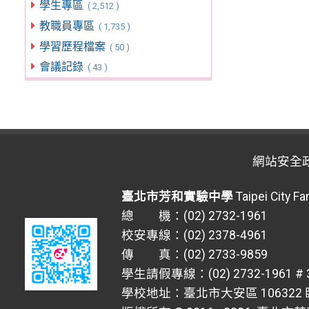
學生專區
( 2,512 )
教職員專區
( 1,735 )
學習歷程檔案
( 50 )
會議記錄
( 43 )
網站安全
臺北市芳和實驗中學
Taipei City F
總 機：(02) 2732-1961
校安專線：(02) 2378-4961
傳 真：(02) 2733-9859
學生請假專線：(02) 2732-1961 # 
學校地址：臺北市大安區 106322 臥