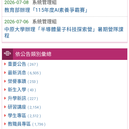
2026-07-08
系統管理組
教育部辦理「115年度AI素養爭霸賽」
2026-07-06
系統管理組
中原大學辦理「半導體量子科技探索營」暑期營隊課
程
依公告類別彙總
重要公告
( 267 )
最新消息
( 6,505 )
榮譽事蹟
( 253 )
新生入學
( 43 )
升學新訊
( 227 )
研習講座
( 2,154 )
學生專區
( 2,512 )
教職員專區
( 1,736 )