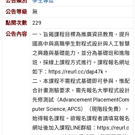
公告類別
學生專區
公告等級
無
點閱次數
229
公告內容
一、旨揭課程目標為推廣資訊教育，提升
國高中與高職學生對程式設計與人工智慧
之興趣與基礎能力，並分為基礎班和進階
班，採線上課程方式進行。課程報名網址
如下：https://reurl.cc/dap47k。
二、本課程不需程式基礎即可參與，惟配
合計畫測驗要求，需先報名大學程式設計
先修測試（Advancement PlacementCom
puter Science, APCS）（現階段免費），
始得報名課程。欲報名課程者請填寫報名
網址後加入課程LINE群組：https://reurl.c