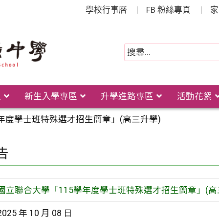
學校行事曆
FB 粉絲專頁
家
位
新生入學專區
升學進路專區
活動花絮
學年度學士班特殊選才招生簡章」(高三升學)
告
國立聯合大學「115學年度學士班特殊選才招生簡章」(高
2025 年 10 月 08 日