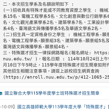
二、本次招生學系及名額說明如下 :

(一)招收具有特殊才能或不同教育資歷之學生 : 機械
系15名、電機工程學系5名、文化創意與數位行銷學系6
名、文化觀光產業學系2名、建築學系7名、工業設計學
系4名、臺灣語文與傳播學系5名及華語文學系2名。

(二)招生具一定資格身份之學生 : 機械工程學系-願景
名、電機工程學系-願景組3名、建築學系-願景組5名及
臺灣語文與傳播學系-願景組4名。

三、特殊選才招生一律採網路報名(報名網址: https://
nuu.edu.tw/ )，報名日期 : 114年10月24日上午
月10日下午5時止，115學年度特殊選才招生簡章如附件
其他招生相關注意事項，請逕上該校招生網頁查詢

(https://enroll.nuu.edu.tw/p/412-1065-2
國立聯合大學115學年度學士班特殊選才招生簡章
-10-09】
國立高雄師範大學115學年度大學「特殊選才」