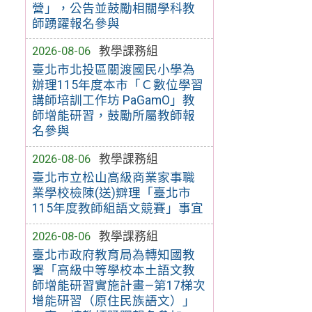
營」，公告並鼓勵相關學科教
師踴躍報名參與
2026-08-06
教學課務組
臺北市北投區關渡國民小學為
辦理115年度本市「Ｃ數位學習
講師培訓工作坊 PaGamO」教
師增能研習，鼓勵所屬教師報
名參與
2026-08-06
教學課務組
臺北市立松山高級商業家事職
業學校檢陳(送)辧理「臺北市
115年度教師組語文競賽」事宜
2026-08-06
教學課務組
臺北市政府教育局為轉知國教
署「高級中等學校本土語文教
師增能研習實施計畫—第17梯次
增能研習（原住民族語文）」