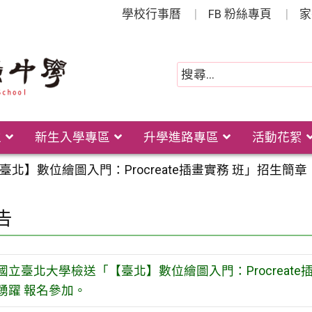
學校行事曆
FB 粉絲專頁
家
位
新生入學專區
升學進路專區
活動花絮
北】數位繪圖入門：Procreate插畫實務 班」招生
告
國立臺北大學檢送「【臺北】數位繪圖入門：Procreat
踴躍 報名參加。