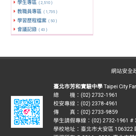
學生專區
( 2,510 )
教職員專區
( 1,735 )
學習歷程檔案
( 50 )
會議記錄
( 43 )
網站安全
臺北市芳和實驗中學
Taipei City F
總 機：(02) 2732-1961
校安專線：(02) 2378-4961
傳 真：(02) 2733-9859
學生請假專線：(02) 2732-1961 # 
學校地址：臺北市大安區 106322 臥