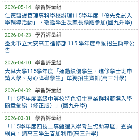
2026-05-14
學習評量組
仁德醫護管理專科學校辦理115學年度「優先免試入
學輔導活動」，敬邀學生及家長踴躍參加(國九升學)
2026-04-23
學習評量組
臺北市立大安高工進修部 115 學年度單獨招生簡章公
告
2026-04-10
學習評量組
大葉大學115學年度「運動績優學生、進修學士班申
請入學、身心障礙學生」單獨招生資訊(高三升學)
2026-04-02
學習評量組
「115學年度高級中等校特色招生專業群科甄選入學
簡章彙編（修正版）」(國九升學)
2026-03-31
學習評量組
「115學年度四技二專甄選入學考生協助專區」查詢
網頁，請高三學生善加利用(高三升學)