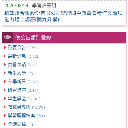
2026-03-24
學習評量組
轉知聯合報股份有限公司辦理國中教育會考作文應試
能力線上講座(國九升學)
依公告類別彙總
重要公告
( 265 )
最新消息
( 6,502 )
榮譽事蹟
( 253 )
新生入學
( 43 )
升學新訊
( 227 )
研習講座
( 2,154 )
學生專區
( 2,510 )
教職員專區
( 1,735 )
學習歷程檔案
( 50 )
會議記錄
( 43 )