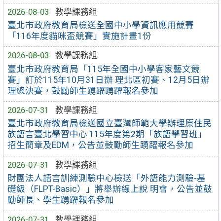
2026-08-03
教學課務組
臺北市政府教育局檢送全國中小學資訊應用競賽
「116年度貓咪盃競賽」實施計畫1份
2026-08-03
教學課務組
臺北市政府教育局「115年全國中小學客家藝文競
賽」訂於115年10月31日辦 理北區初賽、12月5日辦
理總決賽，鼓勵師生踴躍踴躍報名參加
2026-07-31
教學課務組
臺北市政府教育局檢送國立臺灣師範大學辦理原住民
族語言臺北學習中心 115年度第2期「族語學習班」
招生簡章及EDM，公告並鼓勵師生踴躍報名參加
2026-07-31
教學課務組
財團法人語言訓練測驗中心檢送「外語能力測驗-基
礎級（FLPT-Basic）」將舉辦線上說 明會，公告並鼓
勵師長、學生踴躍報名參加
2026-07-31
教學課務組