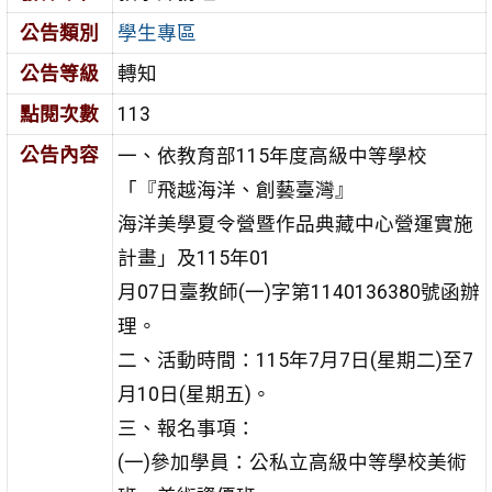
公告類別
學生專區
公告等級
轉知
點閱次數
113
公告內容
一、依教育部115年度高級中等學校
「『飛越海洋、創藝臺灣』
海洋美學夏令營暨作品典藏中心營運實施
計畫」及115年01
月07日臺教師(一)字第1140136380號函辦
理。
二、活動時間：115年7月7日(星期二)至7
月10日(星期五)。
三、報名事項：
(一)參加學員：公私立高級中等學校美術