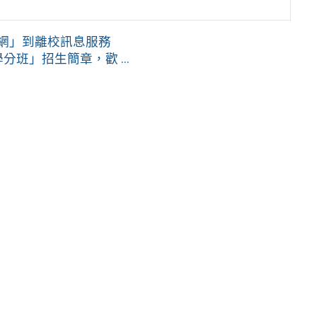
口網」到離校訊息服務
班」招生簡章，歡 ...