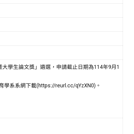
大學生論文獎」遴選，申請截止日期為114年9月1
https://reurl.cc/qYzXN0)。