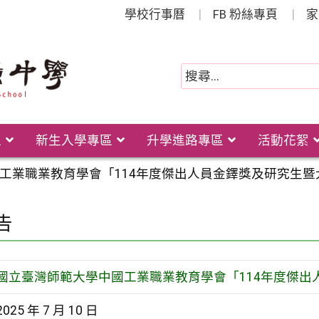
學校行事曆
FB 粉絲專頁
家
位
新生入學專區
升學進路專區
活動花絮
工業職業教育學會「114年度傑出人員金鐸獎及研究生
告
國立臺灣師範大學中國工業職業教育學會「114年度傑
2025 年 7 月 10 日