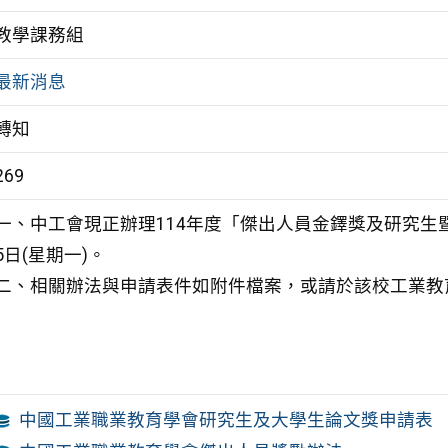
教學課務組
最新消息
轉知
269
一、中工會現正辦理114年度「傑出人員金鐸獎及研究生暨
5日(星期一)。
二、相關辦法與申請表件如附件檔案，或請於該校工業教育學系系網下載(
中國工業職業教育學會研究生及大學生論文獎申請表