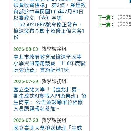
規費收費標準」 第2條，業經教
育部於中華民國115年7月30日
【2025
以臺教文 （六）字第
【2025
1152502188A號令修正發布，
檢送發布令影本及修正條文各1
份
2026-08-03
教學課務組
臺北市政府教育局檢送全國中
小學資訊應用競賽「116年度貓
咪盃競賽」實施計畫1份
2026-07-29
教學課務組
國立臺北大學「【臺北】第一
期生成式AI實戰入門密集班」招
生簡章， 公告並鼓勵單位相關
人員踴躍報名參加。
2026-07-28
教學課務組
國立臺北大學檢送辦理「生成