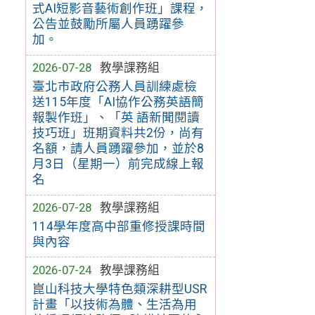
式AI短影音藝術創作班」課程，
公告並鼓勵所屬人員踴躍參
加。
2026-07-28
教學課務組
臺北市政府公務人員訓練處檢
送115年度「AI協作公務英語簡
報製作班」、「英 語新聞閱讀
技巧班」班期資料共2份，尚有
名額，請人員踴躍參加，並於8
月3日（星期一）前完成線上報
名
2026-07-28
教學課務組
114學年度高中部重修授課時間
與內容
2026-07-24
教學課務組
崑山科技大學特色類深耕型USR
計畫「以技術為體、生活為用