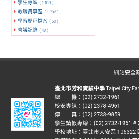
學生專區
( 2,511 )
教職員專區
( 1,735 )
學習歷程檔案
( 50 )
會議記錄
( 43 )
網站安全
臺北市芳和實驗中學
Taipei City F
總 機：(02) 2732-1961
校安專線：(02) 2378-4961
傳 真：(02) 2733-9859
學生請假專線：(02) 2732-1961 # 
學校地址：臺北市大安區 106322 臥