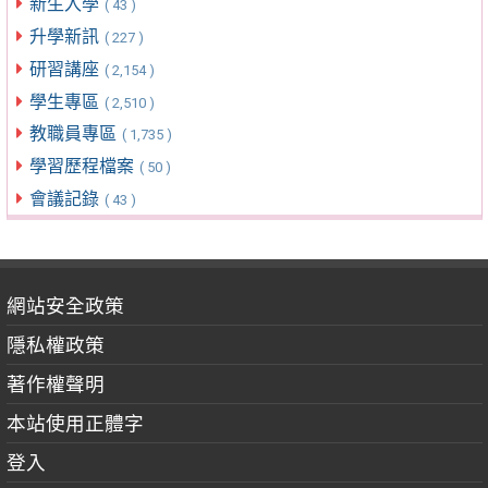
新生入學
( 43 )
升學新訊
( 227 )
研習講座
( 2,154 )
學生專區
( 2,510 )
教職員專區
( 1,735 )
學習歷程檔案
( 50 )
會議記錄
( 43 )
網站安全政策
隱私權政策
著作權聲明
本站使用正體字
登入