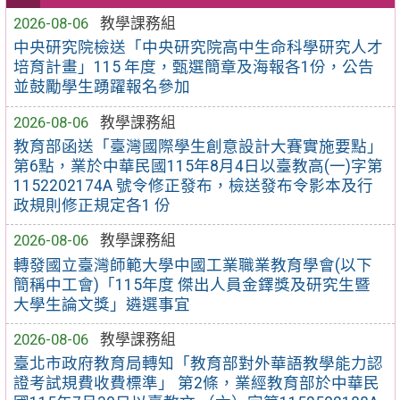
2026-08-06
教學課務組
中央研究院檢送「中央研究院高中生命科學研究人才
培育計畫」115 年度，甄選簡章及海報各1份，公告
並鼓勵學生踴躍報名參加
2026-08-06
教學課務組
教育部函送「臺灣國際學生創意設計大賽實施要點」
第6點，業於中華民國115年8月4日以臺教高(一)字第
1152202174A 號令修正發布，檢送發布令影本及行
政規則修正規定各1 份
2026-08-06
教學課務組
轉發國立臺灣師範大學中國工業職業教育學會(以下
簡稱中工會)「115年度 傑出人員金鐸獎及研究生暨
大學生論文獎」遴選事宜
2026-08-06
教學課務組
臺北市政府教育局轉知「教育部對外華語教學能力認
證考試規費收費標準」 第2條，業經教育部於中華民