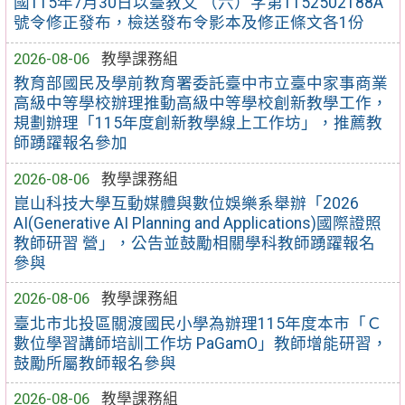
國115年7月30日以臺教文 （六）字第1152502188A
號令修正發布，檢送發布令影本及修正條文各1份
2026-08-06
教學課務組
教育部國民及學前教育署委託臺中市立臺中家事商業
高級中等學校辦理推動高級中等學校創新教學工作，
規劃辦理「115年度創新教學線上工作坊」，推薦教
師踴躍報名參加
2026-08-06
教學課務組
崑山科技大學互動媒體與數位娛樂系舉辦「2026
AI(Generative AI Planning and Applications)國際證照
教師研習 營」，公告並鼓勵相關學科教師踴躍報名
參與
2026-08-06
教學課務組
臺北市北投區關渡國民小學為辦理115年度本市「Ｃ
數位學習講師培訓工作坊 PaGamO」教師增能研習，
鼓勵所屬教師報名參與
2026-08-06
教學課務組