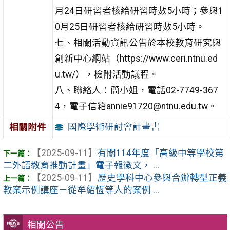
月24日研習者核給研習時數5小時；參與1
0月25日研習者核給研習時數5小時。
七、相關活動資訊公告於本校教育研究與
創新中心網站（https://www.ceri.ntnu.ed
u.tw/），檢附活動議程。
八、聯絡人：簡小姐，電話02-7749-367
4，電子信箱annie91720@ntnu.edu.tw。
國際學術研討會計畫書
相關附件
【2025-09-11】
有關114年度「高級中等學校第
二外語教育推動計畫」電子報徵文， ...
【2025-09-11】
歷史學科中心參與合辦轉型正義
教案示例講座－從牟紹恆等人的案例 ...
相關公告