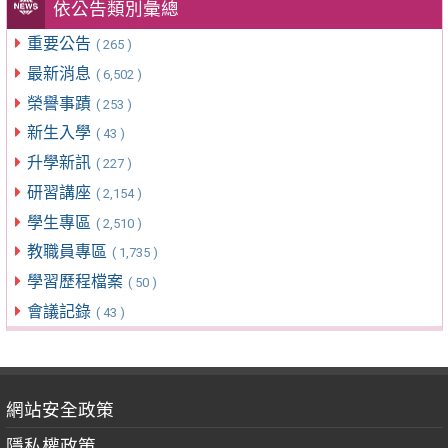
依公告類別彙總
重要公告
( 265 )
最新消息
( 6,502 )
榮譽事蹟
( 253 )
新生入學
( 43 )
升學新訊
( 227 )
研習講座
( 2,154 )
學生專區
( 2,510 )
教職員專區
( 1,735 )
學習歷程檔案
( 50 )
會議記錄
( 43 )
網站安全政策
隱私權政策