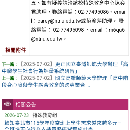
五、如有疑義請洽該校特殊教育中心陳奕
君助理，聯絡電話：
02-77495086、emai
l：carey@ntnu.edu.tw或范渝萍助
理， 聯
絡電話： 02-77495098 、email ：m6qu6
@ntnu.edu.tw。
相關附件
【2025-07-02】
更正國立臺灣師範大學辦理「高
中職學生社會行為評量系統研習」
【2025-07-02】
國立高雄師範大學辦理「高中階
段身心障礙學生融合教育的跨專業合 ...
相關公告
2026-07-23
特殊教育組
轉知臺北市115學年度當班上學生需求越來越多元—
全班性正向行為支持策略研習實施計畫