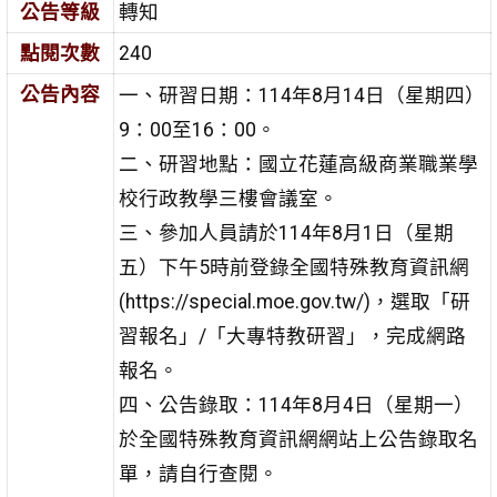
公告等級
轉知
點閱次數
240
公告內容
一、研習日期：114年8月14日（星期四）
9：00至16：00。
二、研習地點：國立花蓮高級商業職業學
校行政教學三樓會議
室。
三、參加人員請於114年8月1日（星期
五）下午5時前登錄全國
特殊教育資訊網
(https://special.moe.gov.tw/)，選取
「研
習報名」/「大專特教研習」，完成網路
報名。
四、公告錄取：114年8月4日（星期一）
於全國特殊教育資訊網
網站上公告錄取名
單，請自行查閱。