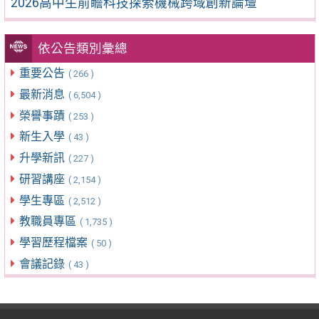
2026高中生前瞻科技探索機械跨域創新論壇
依公告類別彙總
重要公告
( 266 )
最新消息
( 6,504 )
榮譽事蹟
( 253 )
新生入學
( 43 )
升學新訊
( 227 )
研習講座
( 2,154 )
學生專區
( 2,512 )
教職員專區
( 1,735 )
學習歷程檔案
( 50 )
會議記錄
( 43 )