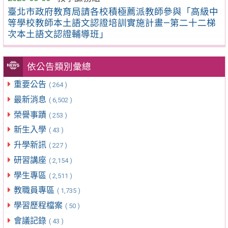
臺北市政府教育局請各校積極薦派教師參與「高級中
等學校教師本土語文認證培訓實施計畫—第二十二梯
次本土語文認證輔導班」
依公告類別彙總
重要公告
( 264 )
最新消息
( 6,502 )
榮譽事蹟
( 253 )
新生入學
( 43 )
升學新訊
( 227 )
研習講座
( 2,154 )
學生專區
( 2,511 )
教職員專區
( 1,735 )
學習歷程檔案
( 50 )
會議記錄
( 43 )