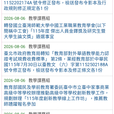
1152202174A 號令修正發布，檢送發布令影本及行
政規則修正規定各1 份
2026-08-06
教學課務組
轉發國立臺灣師範大學中國工業職業教育學會(以下
簡稱中工會)「115年度 傑出人員金鐸獎及研究生暨
大學生論文獎」遴選事宜
2026-08-06
教學課務組
臺北市政府教育局轉知「教育部對外華語教學能力認
證考試規費收費標準」 第2條，業經教育部於中華民
國115年7月30日以臺教文 （六）字第1152502188A
號令修正發布，檢送發布令影本及修正條文各1份
2026-08-06
教學課務組
教育部國民及學前教育署委託臺中市立臺中家事商業
高級中等學校辦理推動高級中等學校創新教學工作，
規劃辦理「115年度創新教學線上工作坊」，推薦教
師踴躍報名參加