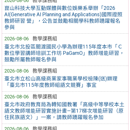
2026-08-06
教學課務組
崑山科技大學互動媒體與數位娛樂系舉辦「2026
AI(Generative AI Planning and Applications)國際證照
教師研習 營」，公告並鼓勵相關學科教師踴躍報名
參與
2026-08-06
教學課務組
臺北市北投區關渡國民小學為辦理115年度本市「Ｃ
數位學習講師培訓工作坊 PaGamO」教師增能研習，
鼓勵所屬教師報名參與
2026-08-06
教學課務組
臺北市立松山高級商業家事職業學校檢陳(送)辧理
「臺北市115年度教師組語文競賽」事宜
2026-08-06
教學課務組
臺北市政府教育局為轉知國教署「高級中等學校本土
語文教師增能研習實施計畫—第17梯次增能研習（原
住民族語文）」一案，請教師踴躍報名參加
2026-08-06
教學課務組