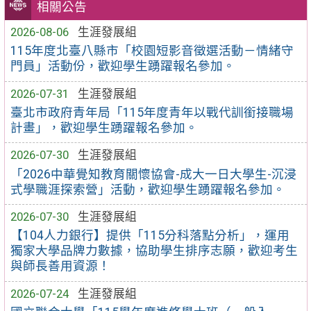
相關公告
2026-08-06
生涯發展組
115年度北臺八縣市「校園短影音徵選活動－情緒守
門員」活動份，歡迎學生踴躍報名參加。
2026-07-31
生涯發展組
臺北市政府青年局「115年度青年以戰代訓銜接職場
計畫」，歡迎學生踴躍報名參加。
2026-07-30
生涯發展組
「2026中華覺知教育關懷協會-成大一日大學生-沉浸
式學職涯探索營」活動，歡迎學生踴躍報名參加。
2026-07-30
生涯發展組
【104人力銀行】提供「115分科落點分析」，運用
獨家大學品牌力數據，協助學生排序志願，歡迎考生
與師長善用資源！
2026-07-24
生涯發展組