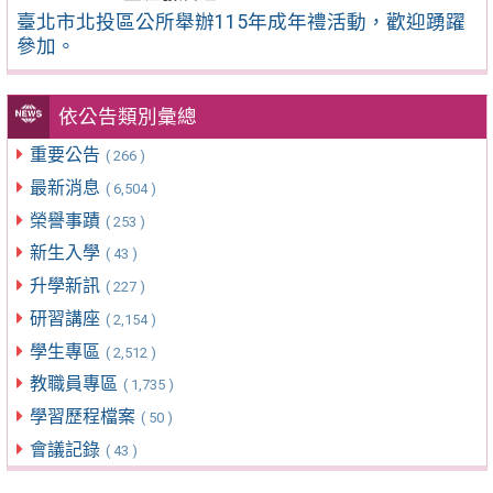
臺北市北投區公所舉辦115年成年禮活動，歡迎踴躍
參加。
依公告類別彙總
重要公告
( 266 )
最新消息
( 6,504 )
榮譽事蹟
( 253 )
新生入學
( 43 )
升學新訊
( 227 )
研習講座
( 2,154 )
學生專區
( 2,512 )
教職員專區
( 1,735 )
學習歷程檔案
( 50 )
會議記錄
( 43 )