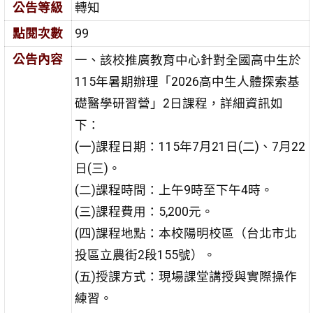
公告等級
轉知
點閱次數
99
公告內容
一、該校推廣教育中心針對全國高中生於
115年暑期辦理「2026高中生人體探索基
礎醫學研習營」2日課程，詳細資訊如
下：
(一)課程日期：115年7月21日(二)、7月22
日(三)。
(二)課程時間：上午9時至下午4時。
(三)課程費用：5,200元。
(四)課程地點：本校陽明校區（台北市北
投區立農街2段155號）。
(五)授課方式：現場課堂講授與實際操作
練習。