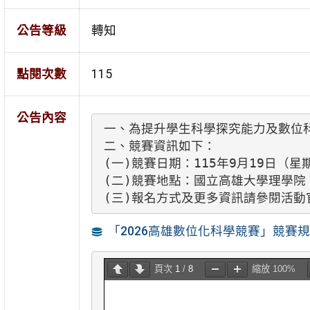
公告等級
轉知
點閱次數
115
公告內容
一、為提升學生科學探究能力及數位
二、競賽資訊如下：

(一)競賽日期：115年9月19日（星
(二)競賽地點：國立高雄大學理學院。
(三)報名方式及更多資訊請參閱活動官網：h
「2026高雄數位化科學競賽」競賽
頁次 
1
 / 
8
縮放 
100%