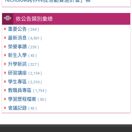
依公告類別彙總
重要公告
( 264 )
最新消息
( 6,501 )
榮譽事蹟
( 253 )
新生入學
( 43 )
升學新訊
( 227 )
研習講座
( 2,154 )
學生專區
( 2,510 )
教職員專區
( 1,734 )
學習歷程檔案
( 50 )
會議記錄
( 43 )