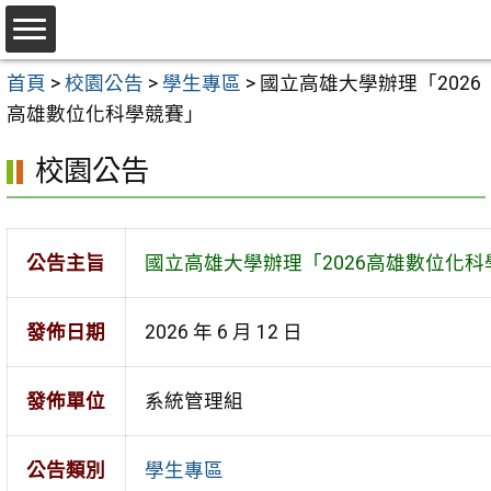
跳
至
選
主
首頁
>
校園公告
>
學生專區
>
國立高雄大學辦理「2026
單
要
高雄數位化科學競賽」
內
校園公告
容
區
公告主旨
國立高雄大學辦理「2026高雄數位化科
發佈日期
2026 年 6 月 12 日
發佈單位
系統管理組
公告類別
學生專區