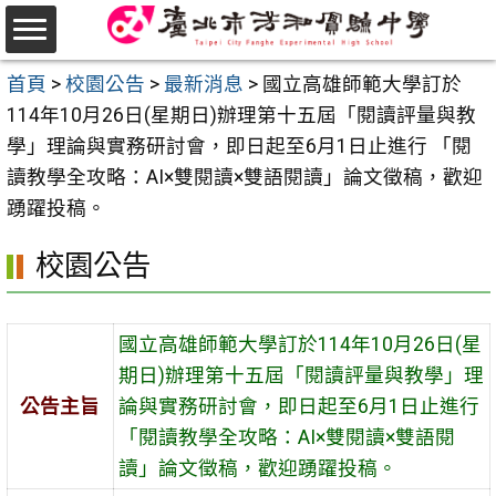
跳
至
選
主
首頁
>
校園公告
>
最新消息
>
國立高雄師範大學訂於
單
要
114年10月26日(星期日)辦理第十五屆「閱讀評量與教
內
學」理論與實務研討會，即日起至6月1日止進行 「閱
容
讀教學全攻略：AI×雙閱讀×雙語閱讀」論文徵稿，歡迎
區
踴躍投稿。
校園公告
國立高雄師範大學訂於114年10月26日(星
期日)辦理第十五屆「閱讀評量與教學」理
公告主旨
論與實務研討會，即日起至6月1日止進行
「閱讀教學全攻略：AI×雙閱讀×雙語閱
讀」論文徵稿，歡迎踴躍投稿。