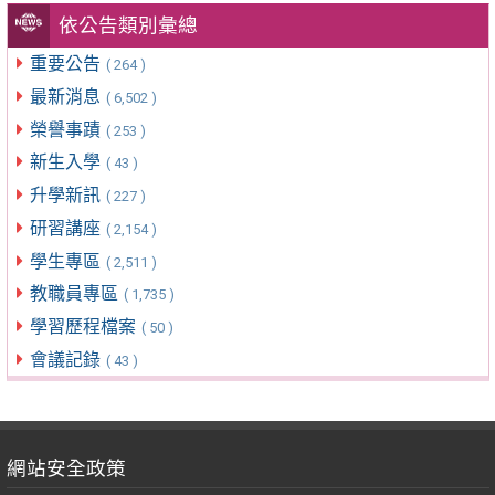
依公告類別彙總
重要公告
( 264 )
最新消息
( 6,502 )
榮譽事蹟
( 253 )
新生入學
( 43 )
升學新訊
( 227 )
研習講座
( 2,154 )
學生專區
( 2,511 )
教職員專區
( 1,735 )
學習歷程檔案
( 50 )
會議記錄
( 43 )
網站安全政策