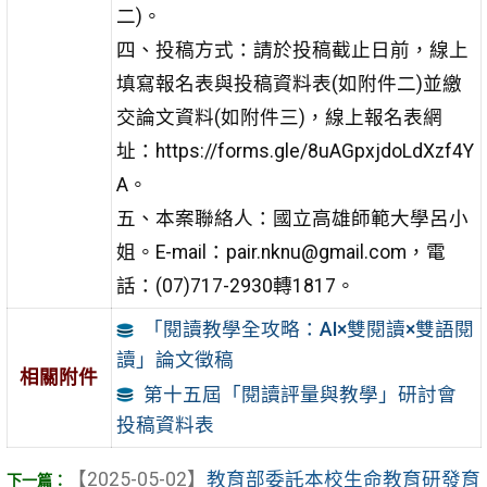
二)。
四、投稿方式：請於投稿截止日前，線上
填寫報名表與投稿資料表(如附件二)並繳
交論文資料(如附件三)，線上報名表網
址：https://forms.gle/8uAGpxjdoLdXzf4Y
A。
五、本案聯絡人：國立高雄師範大學呂小
姐。E-mail：pair.nknu@gmail.com，電
話：(07)717-2930轉1817。
「閱讀教學全攻略：AI×雙閱讀×雙語閱
讀」論文徵稿
相關附件
第十五屆「閱讀評量與教學」研討會
投稿資料表
【2025-05-02】
教育部委託本校生命教育研發育