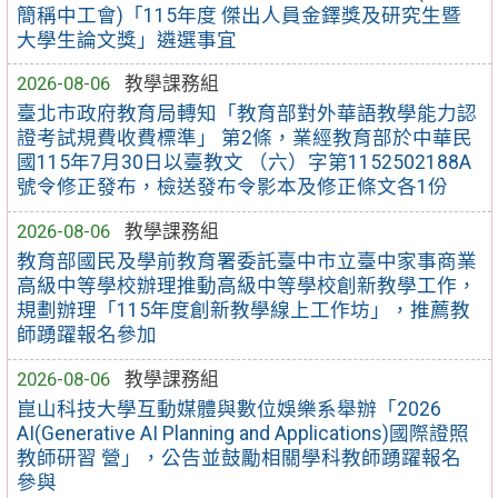
簡稱中工會)「115年度 傑出人員金鐸獎及研究生暨
大學生論文獎」遴選事宜
2026-08-06
教學課務組
臺北市政府教育局轉知「教育部對外華語教學能力認
證考試規費收費標準」 第2條，業經教育部於中華民
國115年7月30日以臺教文 （六）字第1152502188A
號令修正發布，檢送發布令影本及修正條文各1份
2026-08-06
教學課務組
教育部國民及學前教育署委託臺中市立臺中家事商業
高級中等學校辦理推動高級中等學校創新教學工作，
規劃辦理「115年度創新教學線上工作坊」，推薦教
師踴躍報名參加
2026-08-06
教學課務組
崑山科技大學互動媒體與數位娛樂系舉辦「2026
AI(Generative AI Planning and Applications)國際證照
教師研習 營」，公告並鼓勵相關學科教師踴躍報名
參與