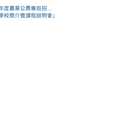
度農業公費專班招 ...
部學校簡介暨課程說明會」