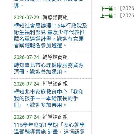
導。
【2026
【2026
2026-07-29
輔導諮商組
轉知社會局辦理116年行政院及
衛生福利部兒 童及少年代表推
薦名單遴選計畫，歡迎有意願
者踴躍報名參加遴選。
2026-07-24
輔導諮商組
轉知臺北市心理健康服務資源
清冊，歡迎善加運用。
2026-07-24
輔導諮商組
轉知北市家庭教育中心「我和
我的孩子－一本給家長的手
冊」，歡迎多加善用。
2026-07-24
輔導諮商組
115學年度第1學期「安心就學
溫馨輔導實施 計畫，詳情請參