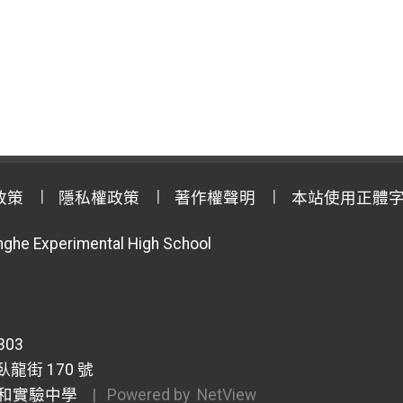
政策
隱私權政策
著作權聲明
本站使用正體
anghe Experimental High School
303
龍街 170 號
和實驗中學
| Powered by
NetView