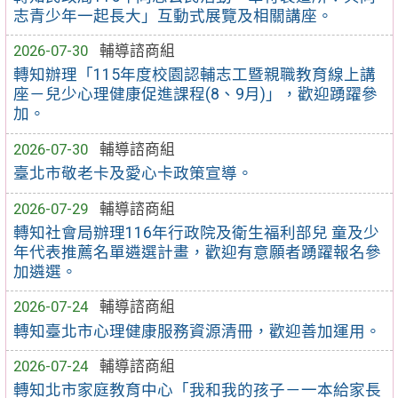
志青少年一起長大」互動式展覽及相關講座。
2026-07-30
輔導諮商組
轉知辦理「115年度校園認輔志工暨親職教育線上講
座－兒少心理健康促進課程(8、9月)」，歡迎踴躍參
加。
2026-07-30
輔導諮商組
臺北市敬老卡及愛心卡政策宣導。
2026-07-29
輔導諮商組
轉知社會局辦理116年行政院及衛生福利部兒 童及少
年代表推薦名單遴選計畫，歡迎有意願者踴躍報名參
加遴選。
2026-07-24
輔導諮商組
轉知臺北市心理健康服務資源清冊，歡迎善加運用。
2026-07-24
輔導諮商組
轉知北市家庭教育中心「我和我的孩子－一本給家長