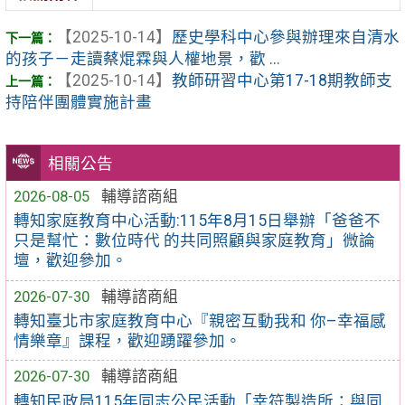
【2025-10-14】
歷史學科中心參與辦理來自清水
的孩子－走讀蔡焜霖與人權地景，歡 ...
【2025-10-14】
教師研習中心第17-18期教師支
持陪伴團體實施計畫
相關公告
2026-08-05
輔導諮商組
轉知家庭教育中心活動:115年8月15日舉辦「爸爸不
只是幫忙：數位時代 的共同照顧與家庭教育」微論
壇，歡迎參加。
2026-07-30
輔導諮商組
轉知臺北市家庭教育中心『親密互動我和 你–幸福感
情樂章』課程，歡迎踴躍參加。
2026-07-30
輔導諮商組
轉知民政局115年同志公民活動「幸符製造所：與同