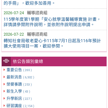
的手冊」，歡迎多加善用。
2026-07-24
輔導諮商組
115學年度第1學期「安心就學溫馨輔導實施 計畫，
詳情請參閱附件說明，並依附件說明提出申請。
2026-07-22
輔導諮商組
轉知社會局敬老愛心卡115年7月1日起及116年預計
擴大使用項目一案，歡迎參閱。
依公告類別彙總
重要公告
( 265 )
最新消息
( 6,502 )
榮譽事蹟
( 253 )
新生入學
( 43 )
升學新訊
( 227 )
研習講座
( 2,154 )