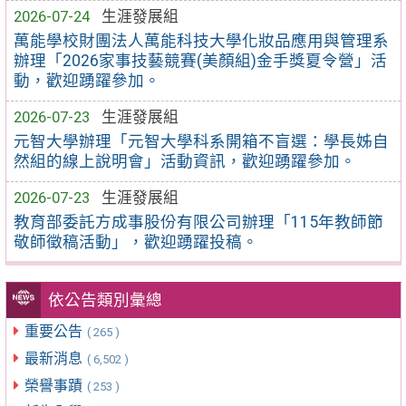
2026-07-24
生涯發展組
萬能學校財團法人萬能科技大學化妝品應用與管理系
辦理「2026家事技藝競賽(美顏組)金手獎夏令營」活
動，歡迎踴躍參加。
2026-07-23
生涯發展組
元智大學辦理「元智大學科系開箱不盲選：學長姊自
然組的線上說明會」活動資訊，歡迎踴躍參加。
2026-07-23
生涯發展組
教育部委託方成事股份有限公司辦理「115年教師節
敬師徵稿活動」，歡迎踴躍投稿。
依公告類別彙總
重要公告
( 265 )
最新消息
( 6,502 )
榮譽事蹟
( 253 )