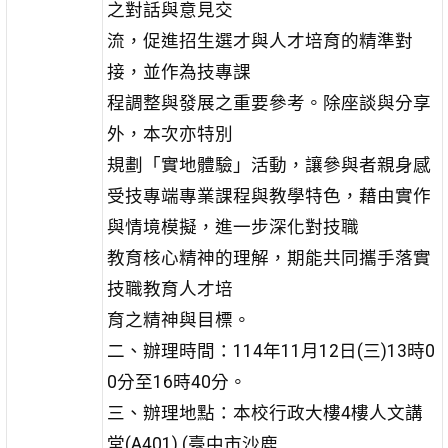
之對話與意見交
流，促進招生選才與人才培育的精準對
接，並作為技專課
程調整與發展之重要參考。除座談與分享
外，本次亦特別
規劃「實地體驗」活動，讓參與者親身感
受技專端專業課程與教學特色，藉由實作
與情境模擬，進一步深化對技職
教育核心精神的理解，期能共同攜手落實
技職教育人才培
育之精神與目標。
二、辦理時間：114年11月12日(三)13時0
0分至16時40分。
三、辦理地點：本校行政大樓4樓人文講
堂(A401) (臺中市沙鹿