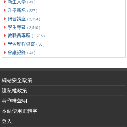
新生入學
( 43 )
升學新訊
( 227 )
研習講座
( 2,154 )
學生專區
( 2,510 )
教職員專區
( 1,735 )
學習歷程檔案
( 50 )
會議記錄
( 43 )
網站安全政策
隱私權政策
著作權聲明
本站使用正體字
登入