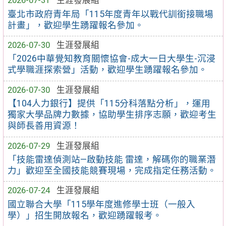
2026-07-31
生涯發展組
臺北市政府青年局「115年度青年以戰代訓銜接職場
計畫」，歡迎學生踴躍報名參加。
2026-07-30
生涯發展組
「2026中華覺知教育關懷協會-成大一日大學生-沉浸
式學職涯探索營」活動，歡迎學生踴躍報名參加。
2026-07-30
生涯發展組
【104人力銀行】提供「115分科落點分析」，運用
獨家大學品牌力數據，協助學生排序志願，歡迎考生
與師長善用資源！
2026-07-29
生涯發展組
「技能雷達偵測站—啟動技能 雷達，解碼你的職業潛
力」歡迎至全國技能競賽現場，完成指定任務活動。
2026-07-24
生涯發展組
國立聯合大學「115學年度進修學士班（一般入
學）」招生開放報名，歡迎踴躍報考。