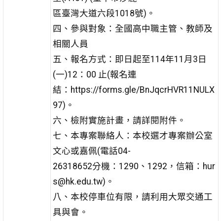
區臺灣大道六段1018號)。
四、參與對象：全國高中職主管、教師及
相關人員
五、報名方式：即日起至114年11月3日
(一)12：00 止(報名連
結：https://forms.gle/BnJqcrHVR11NULX
97)。
六、檢附實施計畫，請詳閱附件。
七、本專案聯絡人：本校選才專案辦公室
文心或嘉佩(電話04-
26318652分機：1290、1292，信箱：hur
s@hk.edu.tw)。
八、本校停車位有限，請利用大眾交通工
具與會。