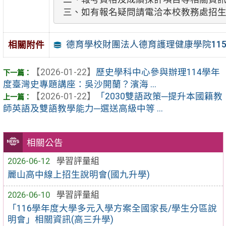
三、如有報名疑問請電洽本校教務處招生組，電
德育學校財團法人德育護理健康學院11
相關附件
【2026-01-22】
歷史學科中心參與辦理114學年
度臺灣史專題講座：吳沙開蘭？濱海 ...
【2026-01-22】
「2030雙語政策─提升本國籍教
師英語及雙語教學能力─選送高級中等 ...
相關公告
2026-06-12
學習評量組
麗山高中線上招生說明會(國九升學)
2026-06-10
學習評量組
「116學年度大學多元入學方案全國家長/學生分區說
明會」相關資訊(高三升學)