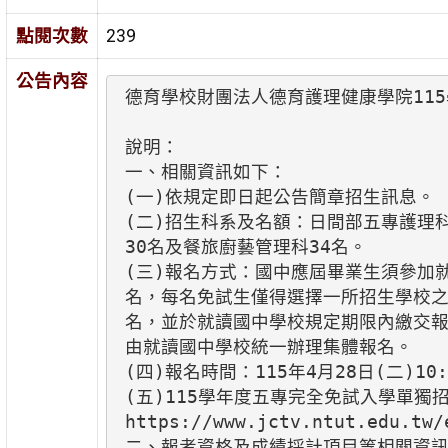
點閱次數
239
公告內容
德育學校財團法人德育護理健康學院115
說明：

一、相關資訊如下：

(一)依規定即日起公告簡章招生訊息。

(二)招生科系及名額：日間部五專護理科
30名及餐旅廚藝管理科34名。

(三)報名方式：國中應屆畢業生須參加就
名，每名免試生僅得選擇一所招生學校之1
名，並於就讀國中學校規定期限內繳交報
由就讀國中學校統一辦理集體報名。

(四)報名時間：115年4月28日(二)10:
(五)115學年度五專完全免試入學單獨
https://www.jctv.ntut.edu.tw/e
二、報考資格及成績採計項目等相關資訊