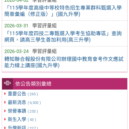
2026-04-02
學習評量組
「115學年度高級中等校特色招生專業群科甄選入學
簡章彙編（修正版）」(國九升學)
2026-03-31
學習評量組
「115學年度四技二專甄選入學考生協助專區」查詢
網頁，請高三學生善加利用(高三升學)
2026-03-24
學習評量組
轉知聯合報股份有限公司辦理國中教育會考作文應試
能力線上講座(國九升學)
依公告類別彙總
重要公告
( 265 )
最新消息
( 6,502 )
榮譽事蹟
( 253 )
新生入學
( 43 )
升學新訊
( 227 )