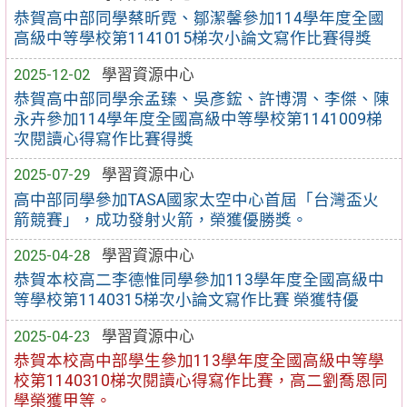
恭賀高中部同學蔡昕霓、鄒潔馨參加114學年度全國
高級中等學校第1141015梯次小論文寫作比賽得獎
2025-12-02
學習資源中心
恭賀高中部同學余孟臻、吳彥鋐、許博渭、李傑、陳
永卉參加114學年度全國高級中等學校第1141009梯
次閱讀心得寫作比賽得獎
2025-07-29
學習資源中心
高中部同學參加TASA國家太空中心首屆「台灣盃火
箭競賽」，成功發射火箭，榮獲優勝獎。
2025-04-28
學習資源中心
恭賀本校高二李德惟同學參加113學年度全國高級中
等學校第1140315梯次小論文寫作比賽 榮獲特優
2025-04-23
學習資源中心
恭賀本校高中部學生參加113學年度全國高級中等學
校第1140310梯次閱讀心得寫作比賽，高二劉喬恩同
學榮獲甲等。