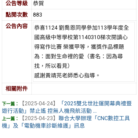
公告等級
恭賀
點閱次數
883
公告內容
恭喜1124 劉喬恩同學參加113學年度全
國高級中等學校第1140310梯次閱讀心
得寫作比賽 榮獲甲等，獲獎作品標題
為：面對生命裡的愛（書名：因為尋
找，所以看見）
感謝黃靖芫老師悉心指導。
相關附件
【2025-04-24】
「2025雙北世壯運開幕典禮暨
遊行活動」禁止遙 控無人機飛航活動 ...
【2025-04-23】
聯合大學辦理「CNC數控工具
機」及「電動機車診斷維護」訊息