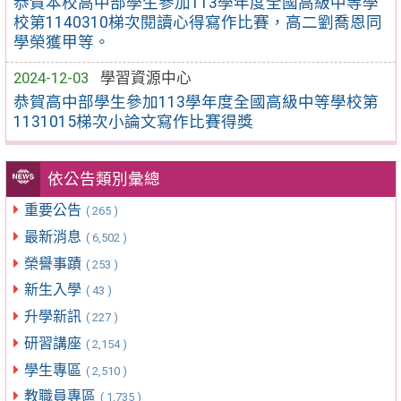
恭賀本校高中部學生參加113學年度全國高級中等學
校第1140310梯次閱讀心得寫作比賽，高二劉喬恩同
學榮獲甲等。
2024-12-03
學習資源中心
恭賀高中部學生參加113學年度全國高級中等學校第
1131015梯次小論文寫作比賽得獎
依公告類別彙總
重要公告
( 265 )
最新消息
( 6,502 )
榮譽事蹟
( 253 )
新生入學
( 43 )
升學新訊
( 227 )
研習講座
( 2,154 )
學生專區
( 2,510 )
教職員專區
( 1,735 )