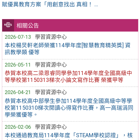
賦優異教育方案「用創意找出 真相！ ...
相關公告
2026-07-13
學習資源中心
本校楊炅軒老師榮獲114學年度[智慧教育精英獎] 資
訊教學類 優等
2026-05-11
學習資源中心
恭賀本校高二梁恩睿同學參加114學年度全國高級中
等學校第1150313梯次小論文寫作比賽 榮獲甲等
2026-04-21
學習資源中心
恭賀本校高中部學生參加114學年度全國高級中等學
校第1150310梯次閱讀心得寫作比賽，高一高瑞涓同
學榮獲優等。
2026-02-06
學習資源中心
本校通過教育局114學年度「STEAM學校認證」，核