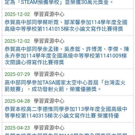
定為「STEAM預備學校」並榮獲30萬元獎金。
2025-12-02
學習資源中心
恭賀高中部同學蔡昕霓、鄒潔馨參加114學年度全國
高級中等學校第1141015梯次小論文寫作比賽得獎
2025-12-02
學習資源中心
恭賀高中部同學余孟臻、吳彥鋐、許博渭、李傑、陳
永卉參加114學年度全國高級中等學校第1141009梯
次閱讀心得寫作比賽得獎
2025-07-29
學習資源中心
高中部同學參加TASA國家太空中心首屆「台灣盃火
箭競賽」，成功發射火箭，榮獲優勝獎。
2025-04-28
學習資源中心
恭賀本校高二李德惟同學參加113學年度全國高級中
等學校第1140315梯次小論文寫作比賽 榮獲特優
2025-04-23
學習資源中心