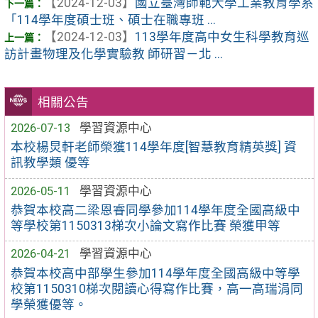
【2024-12-03】
國立臺灣師範大學工業教育學系
「114學年度碩士班、碩士在職專班 ...
【2024-12-03】
113學年度高中女生科學教育巡
訪計畫物理及化學實驗教 師研習－北 ...
相關公告
2026-07-13
學習資源中心
本校楊炅軒老師榮獲114學年度[智慧教育精英獎] 資
訊教學類 優等
2026-05-11
學習資源中心
恭賀本校高二梁恩睿同學參加114學年度全國高級中
等學校第1150313梯次小論文寫作比賽 榮獲甲等
2026-04-21
學習資源中心
恭賀本校高中部學生參加114學年度全國高級中等學
校第1150310梯次閱讀心得寫作比賽，高一高瑞涓同
學榮獲優等。