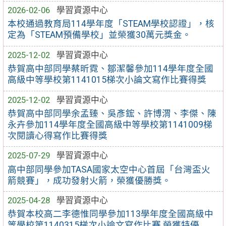
2026-02-06
學習資源中心
本校通過教育局114學年度「STEAM學校認證」，核
定為「STEAM預備學校」並榮獲30萬元獎金。
2025-12-02
學習資源中心
恭賀高中部同學蔡昕霓、鄒潔馨參加114學年度全國
高級中等學校第1141015梯次小論文寫作比賽得獎
2025-12-02
學習資源中心
恭賀高中部同學余孟臻、吳彥鋐、許博渭、李傑、陳
永卉參加114學年度全國高級中等學校第1141009梯
次閱讀心得寫作比賽得獎
2025-07-29
學習資源中心
高中部同學參加TASA國家太空中心首屆「台灣盃火
箭競賽」，成功發射火箭，榮獲優勝獎。
2025-04-28
學習資源中心
恭賀本校高二李德惟同學參加113學年度全國高級中
等學校第1140315梯次小論文寫作比賽 榮獲特優