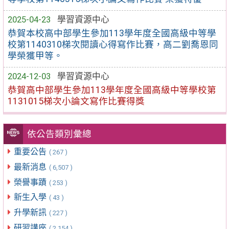
2025-04-23
學習資源中心
恭賀本校高中部學生參加113學年度全國高級中等學
校第1140310梯次閱讀心得寫作比賽，高二劉喬恩同
學榮獲甲等。
2024-12-03
學習資源中心
恭賀高中部學生參加113學年度全國高級中等學校第
1131015梯次小論文寫作比賽得獎
依公告類別彙總
重要公告
( 267 )
最新消息
( 6,507 )
榮譽事蹟
( 253 )
新生入學
( 43 )
升學新訊
( 227 )
研習講座
( 2,154 )