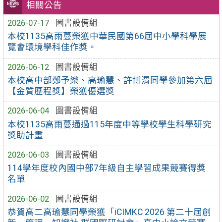
相關公告
2026-07-17
圖書設備組
本校1135高雨蔓榮獲中華民國第66屆中小學科學展
覽會環境學科佳作獎。
2026-06-12
圖書設備組
本校高中部鄭予樂、高瑜慧、許博渭同學參加第六屆
【金質歷程獎】榮獲優選獎
2026-06-04
圖書設備組
本校1135高雨蔓通過115年度中等學校學生科學研究
獎助計畫
2026-06-03
圖書設備組
114學年度校內國中部7年級自主學習成果競賽得獎
名單
2026-06-02
圖書設備組
恭賀高二高瑜慧同學榮獲「iCIMKC 2026 第二十屆創