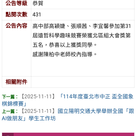
公告等級
恭賀
點閱次數
431
公告內容
高中部高穎婕、張順茜、李宜馨參加第31
屆遠哲科學趣味競賽榮獲北區組大會獎第
五名，恭喜以上獲獎同學。
感謝陳柏中老師校內指導。
相關附件
【2025-11-11】
「114年度臺北市中正 盃全國象
棋錦標賽」
【2025-11-11】
國立陽明交通大學舉辦全國「跟
AI做朋友」學生工作坊