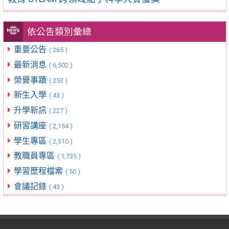
依公告類別彙總
重要公告
( 265 )
最新消息
( 6,502 )
榮譽事蹟
( 253 )
新生入學
( 43 )
升學新訊
( 227 )
研習講座
( 2,154 )
學生專區
( 2,510 )
教職員專區
( 1,735 )
學習歷程檔案
( 50 )
會議記錄
( 43 )