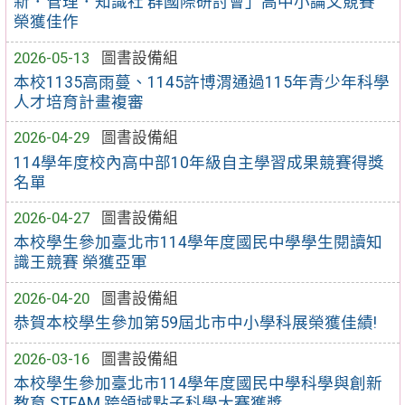
新．管理．知識社 群國際研討會」高中小論文競賽
榮獲佳作
2026-05-13
圖書設備組
本校1135高雨蔓、1145許博渭通過115年青少年科學
人才培育計畫複審
2026-04-29
圖書設備組
114學年度校內高中部10年級自主學習成果競賽得獎
名單
2026-04-27
圖書設備組
本校學生參加臺北市114學年度國民中學學生閱讀知
識王競賽 榮獲亞軍
2026-04-20
圖書設備組
恭賀本校學生參加第59屆北市中小學科展榮獲佳績!
2026-03-16
圖書設備組
本校學生參加臺北市114學年度國民中學科學與創新
教育 STEAM 跨領域點子科學大賽獲獎