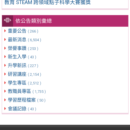
教育 STEAM 跨領域點子科學大賽獲獎
依公告類別彙總
重要公告
( 266 )
最新消息
( 6,504 )
榮譽事蹟
( 253 )
新生入學
( 43 )
升學新訊
( 227 )
研習講座
( 2,154 )
學生專區
( 2,512 )
教職員專區
( 1,735 )
學習歷程檔案
( 50 )
會議記錄
( 43 )