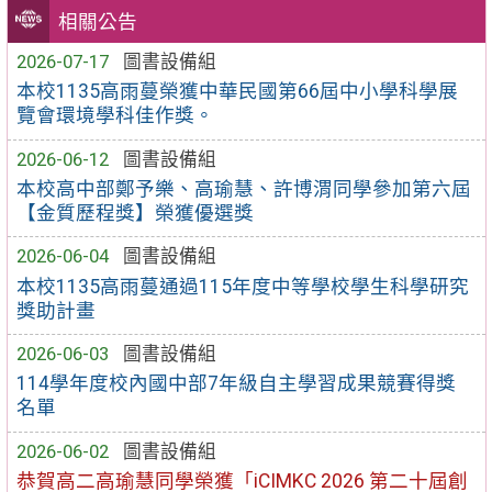
相關公告
2026-07-17
圖書設備組
本校1135高雨蔓榮獲中華民國第66屆中小學科學展
覽會環境學科佳作獎。
2026-06-12
圖書設備組
本校高中部鄭予樂、高瑜慧、許博渭同學參加第六屆
【金質歷程獎】榮獲優選獎
2026-06-04
圖書設備組
本校1135高雨蔓通過115年度中等學校學生科學研究
獎助計畫
2026-06-03
圖書設備組
114學年度校內國中部7年級自主學習成果競賽得獎
名單
2026-06-02
圖書設備組
恭賀高二高瑜慧同學榮獲「iCIMKC 2026 第二十屆創