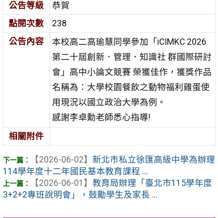
公告等級
恭賀
點閱次數
238
公告內容
本校高二高瑜慧同學參加「iCIMKC 2026
第二十屆創新．管理．知識社 群國際研討
會」高中小論文競賽 榮獲佳作，獲獎作品
名稱為：大學校園餐飲之動物福利雞蛋使
用現況以國立政治大學為例。
感謝李卓勳老師悉心指導!
相關附件
【2026-06-02】
新北市私立徐匯高級中學為辦理
114學年度十二年國民基本教育課程 ...
【2026-06-01】
教育局辦理「臺北市115學年度
3+2+2專班說明會」，鼓勵學生及家長 ...