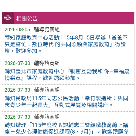
相關公告
2026-08-05
輔導諮商組
轉知家庭教育中心活動:115年8月15日舉辦「爸爸不
只是幫忙：數位時代 的共同照顧與家庭教育」微論
壇，歡迎參加。
2026-07-30
輔導諮商組
轉知臺北市家庭教育中心『親密互動我和 你–幸福感
情樂章』課程，歡迎踴躍參加。
2026-07-30
輔導諮商組
轉知民政局115年同志公民活動「幸符製造所：與同
志青少年一起長大」互動式展覽及相關講座。
2026-07-30
輔導諮商組
轉知辦理「115年度校園認輔志工暨親職教育線上講
座－兒少心理健康促進課程(8、9月)」，歡迎踴躍參