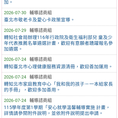
加。
2026-07-30
輔導諮商組
臺北市敬老卡及愛心卡政策宣導。
2026-07-29
輔導諮商組
轉知社會局辦理116年行政院及衛生福利部兒 童及少
年代表推薦名單遴選計畫，歡迎有意願者踴躍報名參
加遴選。
2026-07-24
輔導諮商組
轉知臺北市心理健康服務資源清冊，歡迎善加運用。
2026-07-24
輔導諮商組
轉知北市家庭教育中心「我和我的孩子－一本給家長
的手冊」，歡迎多加善用。
2026-07-24
輔導諮商組
115學年度第1學期「安心就學溫馨輔導實施 計畫，
詳情請參閱附件說明，並依附件說明提出申請。