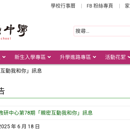
學校行事曆
FB 粉絲專頁
家
位
新生入學專區
升學進路專區
活動花絮
密互動我和你」訊息
告
教研中心第78期「親密互動我和你」訊息
2025 年 6 月 18 日