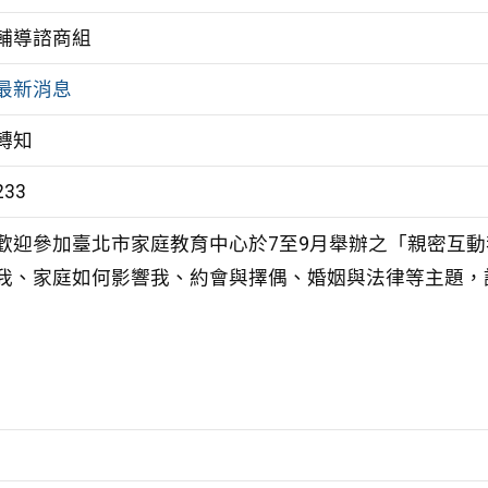
輔導諮商組
最新消息
轉知
233
歡迎參加臺北市家庭教育中心於7至9月舉辦之「親密互
我、家庭如何影響我、約會與擇偶、婚姻與法律等主題，詳見本