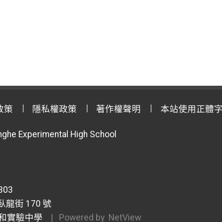
政策
隱私權政策
著作權聲明
本站使用正體
anghe Experimental High School
303
龍街 170 號
和實驗中學
| Powered by
NetView