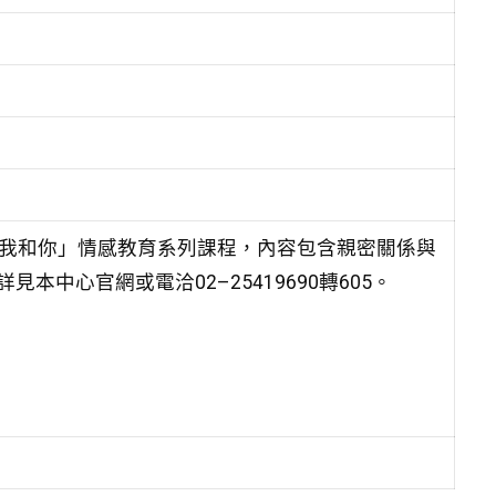
動我和你」情感教育系列課程，內容包含親密關係與
中心官網或電洽02–25419690轉605。