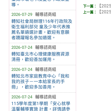
導。
【2025
【2025
2026-07-29
輔導諮商組
轉知社會局辦理116年行政院及
衛生福利部兒 童及少年代表推
薦名單遴選計畫，歡迎有意願
者踴躍報名參加遴選。
2026-07-24
輔導諮商組
轉知臺北市心理健康服務資源
清冊，歡迎善加運用。
2026-07-24
輔導諮商組
轉知北市家庭教育中心「我和
我的孩子－一本給家長的手
冊」，歡迎多加善用。
2026-07-24
輔導諮商組
115學年度第1學期「安心就學
溫馨輔導實施 計畫，詳情請參