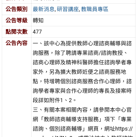
公告類別
最新消息
,
研習講座
,
教職員專區
公告等級
轉知
點閱次數
477
公告內容
一、該中心為提供教師心理諮商輔導與諮
詢服務，除了聘請專業諮商/諮詢教授、
諮商心理師及精神科醫師擔任諮詢學者專
家外，另為擴大教師近便之諮商服務地
點，特增聘個別諮商服務合作心理師，諮
詢學者專家與合作心理師的專長及接案時
段詳如附件1、2。
三、有關本案相關內容，請參閱本中心官
網「教師諮商輔導支持服務」項下「專業
諮詢、個別諮商輔導」網頁，網址https://