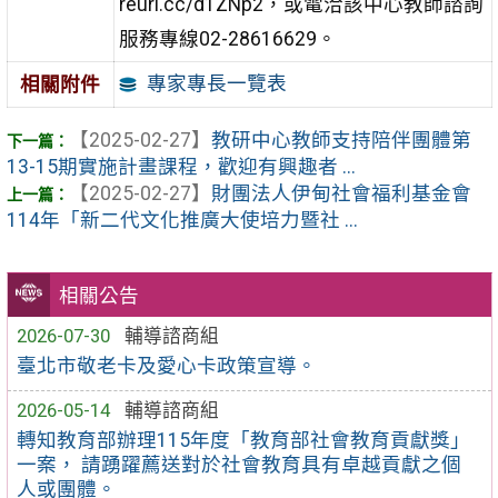
reurl.cc/d1ZNp2，或電洽該中心教師諮詢
服務專線02-28616629。
專家專長一覽表
相關附件
【2025-02-27】
教研中心教師支持陪伴團體第
13-15期實施計畫課程，歡迎有興趣者 ...
【2025-02-27】
財團法人伊甸社會福利基金會
114年「新二代文化推廣大使培力暨社 ...
相關公告
2026-07-30
輔導諮商組
臺北市敬老卡及愛心卡政策宣導。
2026-05-14
輔導諮商組
轉知教育部辦理115年度「教育部社會教育貢獻獎」
一案， 請踴躍薦送對於社會教育具有卓越貢獻之個
人或團體。