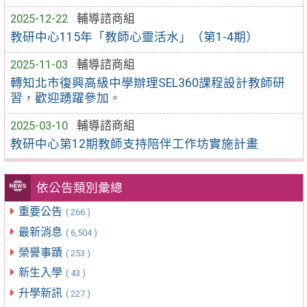
2025-12-22
輔導諮商組
教研中心115年「教師心靈活水」（第1-4期）
2025-11-03
輔導諮商組
轉知北市復興高級中學辦理SEL360課程設計教師研
習，歡迎踴躍參加。
2025-03-10
輔導諮商組
教研中心第12期教師支持陪伴工作坊實施計畫
依公告類別彙總
重要公告
( 266 )
最新消息
( 6,504 )
榮譽事蹟
( 253 )
新生入學
( 43 )
升學新訊
( 227 )