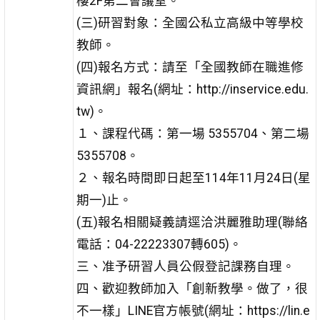
樓2F第二會議室。
(三)研習對象：全國公私立高級中等學校
教師。
(四)報名方式：請至「全國教師在職進修
資訊網」報名(網址：http://inservice.edu.
tw)。
１、課程代碼：第一場 5355704、第二場
5355708。
２、報名時間即日起至114年11月24日(星
期一)止。
(五)報名相關疑義請逕洽洪麗雅助理(聯絡
電話：04-22223307轉605)。
三、准予研習人員公假登記課務自理。
四、歡迎教師加入「創新教學。做了，很
不一樣」LINE官方帳號(網址：https://lin.e