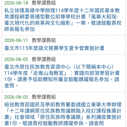
2026-06-18
教學課務組
私立徐匯高級中學辦理114學年度十二年國民基本教
育課程綱要普通型數位前導學校計畫「風華大稻埕-
臺北現代化的商業與文化縮影」一案，敬請鼓勵貴校
師長報名參加
2026-06-11
教學課務組
臺北市115年度語文競賽學生夏令營實施計畫
2026-06-05
教學課務組
臺北市原住民族教育資源中心（以下簡稱本中心）
114學年度「走進山海教室」：實踐向部落學習計畫
1份，請惠予協助轉知所屬並鼓勵踴躍報名參加，請
查照。
2026-06-05
教學課務組
檢送教育部國民及學前教育署委請國立東華大學辦理
「十二年課綱原住民族教育議題融入校訂課程推廣計
畫」社會領域「原住民族時事議題」系列講座實施計
畫1份，敬請貴校鼓勵教師踴躍參與，請查照