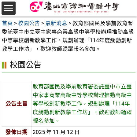
跳
至
選
主
首頁
>
校園公告
>
最新消息
>
教育部國民及學前教育署
單
要
委託臺中市立臺中家事商業高級中等學校辦理推動高級
內
中等學校創新教學工作，規劃辦理「114年度觸動創新
容
教學工作坊」，歡迎教師踴躍報名參加。
區
校園公告
教育部國民及學前教育署委託臺中市立臺
中家事商業高級中等學校辦理推動高級中
公告主旨
等學校創新教學工作，規劃辦理「114年
度觸動創新教學工作坊」，歡迎教師踴躍
報名參加。
發佈日期
2025 年 11 月 12 日