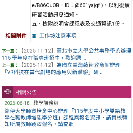
e/B86OuOB，ID：@601yajqf )，以利後續
研習活動訊息通知。
五、檢附說明會課程表及交通資訊1份。
工作坊注意事項
相關附件
【2025-11-12】
臺北市立大學公共事務學系辦理
115 學年度在職專班招生，歡迎踴 ...
【2025-11-12】
為國立臺灣藝術教育館辦理
「VR科技在當代劇場的應用與新體驗」研 ...
相關公告
2026-06-18
教學課務組
銘傳大學師資培育中心辦理「115年度中小學雙語教
學在職教師增能學分班」課程與報名資訊，請貴校轉
知所屬教師踴躍報名，請查照