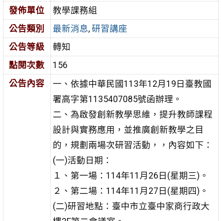
發佈單位
教學課務組
公告類別
最新消息
,
研習講座
公告等級
轉知
點閱次數
156
公告內容
一、依據中華民國113年12月19日臺教國
署高字第1135407085號函辦理。
二、為啟發創新教學思維，提升教師課程
設計與實務應用，並推廣創新教學之目
的，規劃兩場次研習活動，，內容如下：
(一)活動日期：
１、第一場：114年11月26日(星期三)。
２、第二場：114年11月27日(星期四)。
(二)研習地點：臺中市立臺中家商行政大