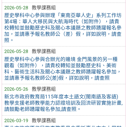
2026-05-28
教學課務組
歷史學科中心參與辦理「東南亞華人史」系列工作坊
第4場：華人大移民與大航海時代（如附件），請貴
校轉知並鼓勵歷史科及關心本議題之教師踴躍報名參
加，並請惠予報名教師公（差）假，詳如說明，請查
照。
2026-05-28
教學課務組
歷史學科中心參與合辦光的邊境 金門風景的另一種
觀看（如附件），請貴校轉知並鼓勵歷史科、美術
科、藝術生活科及關心本議題之教師踴躍報名參加，
並請惠予報名教師公(差)假，詳如說明，請查照
2026-05-26
教學課務組
新北市政府教育局115年度本土語文(閩南語及客語)
教學支援老師教學能力認證培訓及回流研習實施計畫,
請鼓勵老師踴躍報名參加,請查照。
2026-03-19
教學課務組