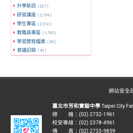
升學新訊
( 227 )
研習講座
( 2,154 )
學生專區
( 2,512 )
教職員專區
( 1,735 )
學習歷程檔案
( 50 )
會議記錄
( 43 )
網站安全
臺北市芳和實驗中學
Taipei City F
總 機：(02) 2732-1961
校安專線：(02) 2378-4961
傳 真：(02) 2733-9859