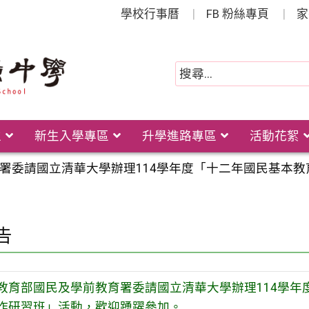
學校行事曆
FB 粉絲專頁
家
位
新生入學專區
升學進路專區
活動花絮
署委請國立清華大學辦理114學年度「十二年國民基本
告
教育部國民及學前教育署委請國立清華大學辦理114學
作研習班」活動，歡迎踴躍參加。