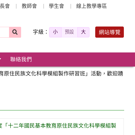
長會
教師會
學生會
線上教學專區
字級：
送出
網站導覽
小
預設
大
搜
尋：
聯絡我們
教育原住民族文化科學模組製作研習班」活動，歡迎踴
年度「十二年國民基本教育原住民族文化科學模組製