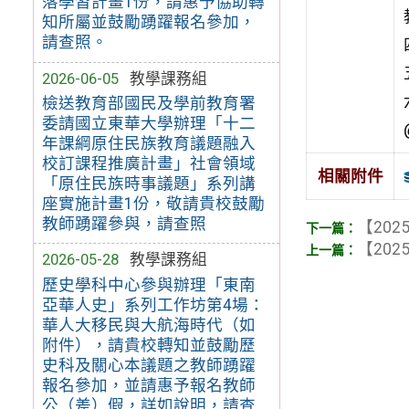
落學習計畫1份，請惠予協助轉
知所屬並鼓勵踴躍報名參加，
請查照。
2026-06-05
教學課務組
檢送教育部國民及學前教育署
委請國立東華大學辦理「十二
年課綱原住民族教育議題融入
校訂課程推廣計畫」社會領域
相關附件
「原住民族時事議題」系列講
座實施計畫1份，敬請貴校鼓勵
教師踴躍參與，請查照
【2025
【2025
2026-05-28
教學課務組
歷史學科中心參與辦理「東南
亞華人史」系列工作坊第4場：
華人大移民與大航海時代（如
附件），請貴校轉知並鼓勵歷
史科及關心本議題之教師踴躍
報名參加，並請惠予報名教師
公（差）假，詳如說明，請查