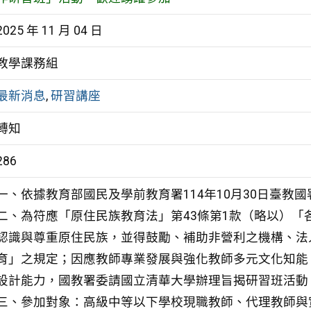
2025 年 11 月 04 日
教學課務組
最新消息
,
研習講座
轉知
286
一、依據教育部國民及學前教育署114年10月30日臺教國署原
二、為符應「原住民族教育法」第43條第1款（略以）
認識與尊重原住民族，並得鼓勵、補助非營利之機構、法
育」之規定；因應教師專業發展與強化教師多元文化知能
設計能力，國教署委請國立清華大學辦理旨揭研習班活動
三、參加對象：高級中等以下學校現職教師、代理教師與