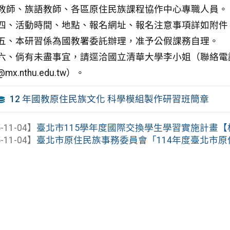
教師、族語教師、各區原住民族課程協作中心專職人員。
四、活動時間、地點、報名網址、報名注意事項詳如附件
五、本研習係為國教署委託辦理，准予公假課務自理。
六、倘有未盡事宜，請逕洽國立清華大學李小姐（聯絡電話：03-57
@mx.nthu.edu.tw）。
12 年國教原住民族文化 科學模組製作研習班簡章
-11-04】
臺北市115學年度國際交換學生學習實施計畫
-11-04】
臺北市原住民族事務委員會「114年度臺北市原住